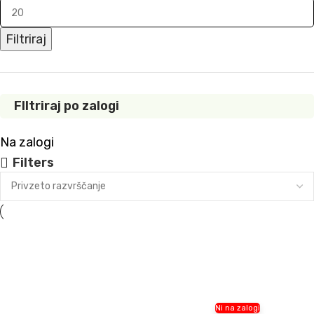
Filtriraj
FIltriraj po zalogi
Na zalogi
Filters
Ni na zalogi