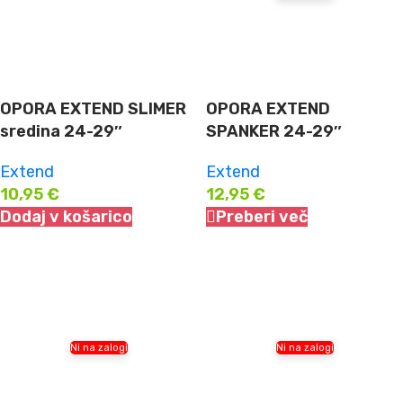
OPORA EXTEND SLIMER
OPORA EXTEND
sredina 24-29″
SPANKER 24-29″
Extend
Extend
10,95
€
12,95
€
Dodaj v košarico
Preberi več
Ni na zalogi
Ni na zalogi