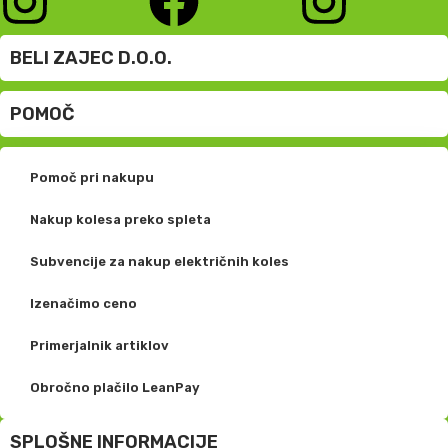
BELI ZAJEC D.O.O.
POMOČ
Pomoč pri nakupu
Nakup kolesa preko spleta
Subvencije za nakup električnih koles
Izenačimo ceno
Primerjalnik artiklov
Obročno plačilo LeanPay
SPLOŠNE INFORMACIJE