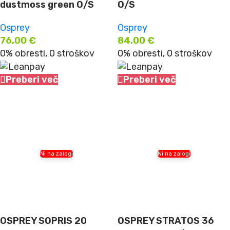
dustmoss green O/S
O/S
Osprey
Osprey
76,00
€
84,00
€
0% obresti, 0 stroškov
0% obresti, 0 stroškov
Preberi več
Preberi več
Ni na zalogi
Ni na zalogi
OSPREY SOPRIS 20
OSPREY STRATOS 36