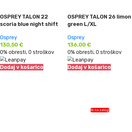
OSPREY TALON 22
OSPREY TALON 26 limon
scoria blue night shift
green L/XL
Osprey
Osprey
130,50
€
136,00
€
0% obresti, 0 stroškov
0% obresti, 0 stroškov
Dodaj v košarico
Dodaj v košarico
Ni na zalogi