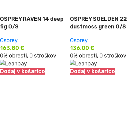
OSPREY RAVEN 14 deep
OSPREY SOELDEN 22
fig O/S
dustmoss green O/S
Osprey
Osprey
163,80
€
136,00
€
0% obresti, 0 stroškov
0% obresti, 0 stroškov
Dodaj v košarico
Dodaj v košarico