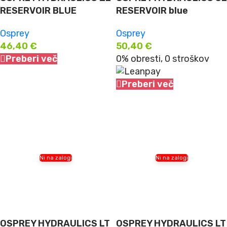
RESERVOIR BLUE
RESERVOIR blue
Osprey
Osprey
46,40
€
50,40
€
Preberi več
0% obresti, 0 stroškov
Preberi več
Ni na zalogi
Ni na zalogi
OSPREY HYDRAULICS LT
OSPREY HYDRAULICS LT