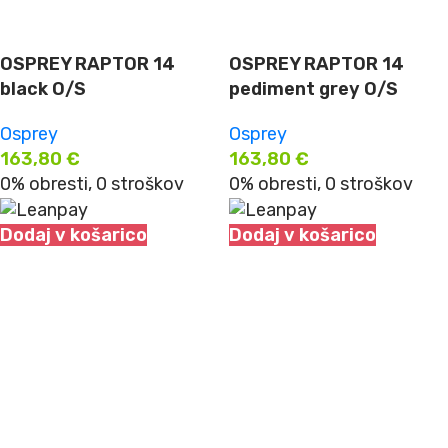
OSPREY RAPTOR 14
OSPREY RAPTOR 14
black O/S
pediment grey O/S
Osprey
Osprey
163,80
€
163,80
€
0% obresti, 0 stroškov
0% obresti, 0 stroškov
Dodaj v košarico
Dodaj v košarico