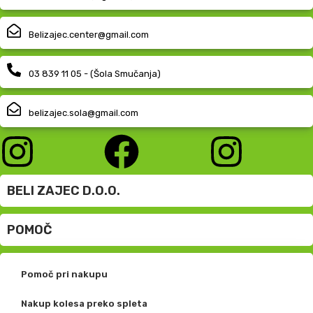
Belizajec.center@gmail.com
03 839 11 05 - (Šola Smučanja)
belizajec.sola@gmail.com
BELI ZAJEC D.O.O.
POMOČ
Pomoč pri nakupu
Nakup kolesa preko spleta