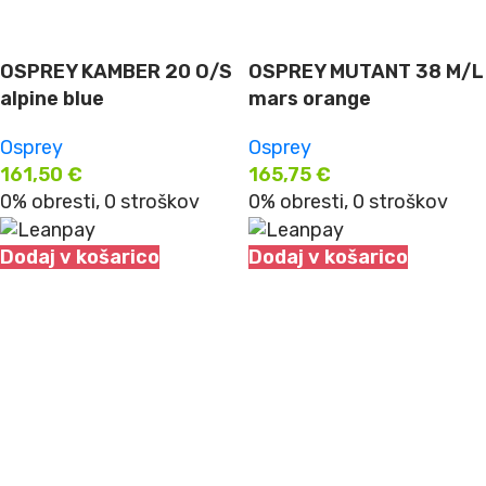
OSPREY KAMBER 20 O/S
OSPREY MUTANT 38 M/L
alpine blue
mars orange
Osprey
Osprey
161,50
€
165,75
€
0% obresti, 0 stroškov
0% obresti, 0 stroškov
Dodaj v košarico
Dodaj v košarico