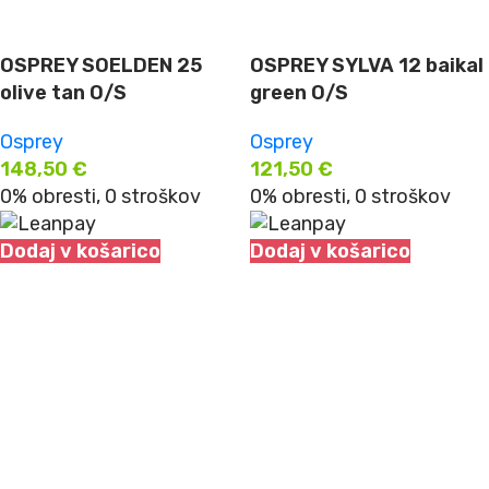
OSPREY SOELDEN 25
OSPREY SYLVA 12 baikal
olive tan O/S
green O/S
Osprey
Osprey
148,50
€
121,50
€
0% obresti, 0 stroškov
0% obresti, 0 stroškov
Dodaj v košarico
Dodaj v košarico