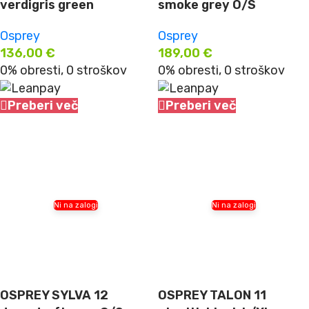
verdigris green
smoke grey O/S
Osprey
Osprey
136,00
€
189,00
€
0% obresti, 0 stroškov
0% obresti, 0 stroškov
Preberi več
Preberi več
Ni na zalogi
Ni na zalogi
OSPREY SYLVA 12
OSPREY TALON 11