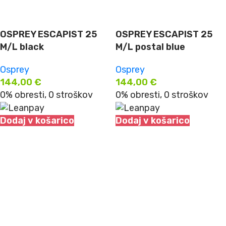
OSPREY ESCAPIST 25
OSPREY ESCAPIST 25
M/L black
M/L postal blue
Osprey
Osprey
144,00
€
144,00
€
0% obresti, 0 stroškov
0% obresti, 0 stroškov
Dodaj v košarico
Dodaj v košarico