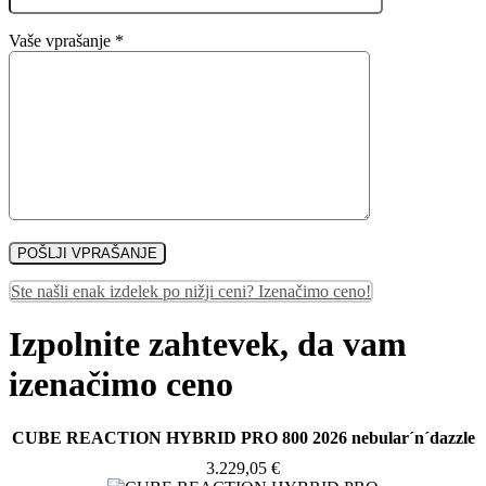
Vaše vprašanje *
Ste našli enak izdelek po nižji ceni? Izenačimo ceno!
Izpolnite zahtevek, da vam
izenačimo ceno
CUBE REACTION HYBRID PRO 800 2026 nebular´n´dazzle
3.229,05
€