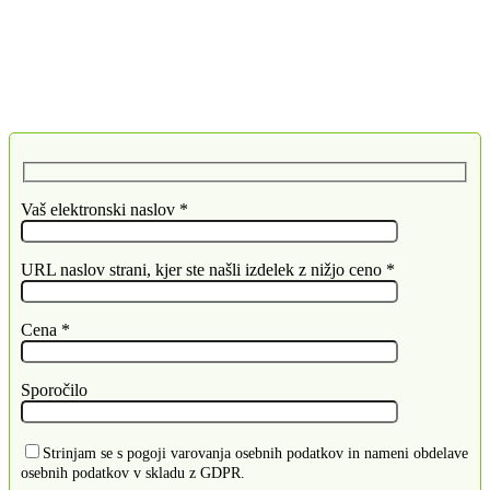
Vaš elektronski naslov *
URL naslov strani, kjer ste našli izdelek z nižjo ceno *
Cena *
Sporočilo
Strinjam se s pogoji varovanja osebnih podatkov in nameni obdelave
osebnih podatkov v skladu z GDPR.