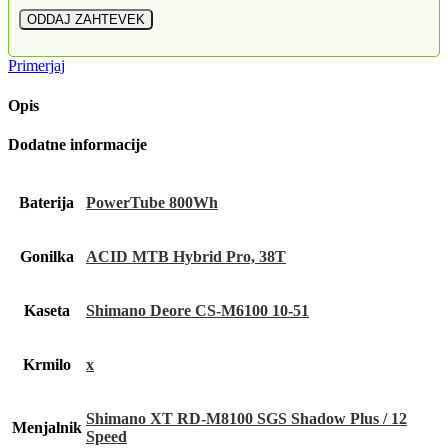
Primerjaj
Opis
Dodatne informacije
Baterija
PowerTube 800Wh
Gonilka
ACID MTB Hybrid Pro, 38T
Kaseta
Shimano Deore CS-M6100 10-51
Krmilo
x
Shimano XT RD-M8100 SGS Shadow Plus / 12
Menjalnik
Speed