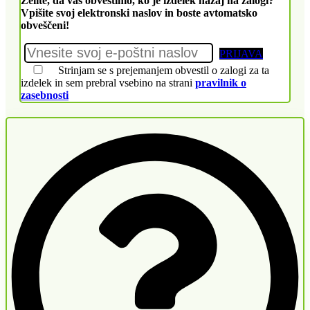
Želite, da vas obvestimo, ko je izdelek nazaj na zalogi?
Vpišite svoj elektronski naslov in boste avtomatsko
obveščeni!
PRIJAVA
Strinjam se s prejemanjem obvestil o zalogi za ta
izdelek in sem prebral vsebino na strani
pravilnik o
zasebnosti