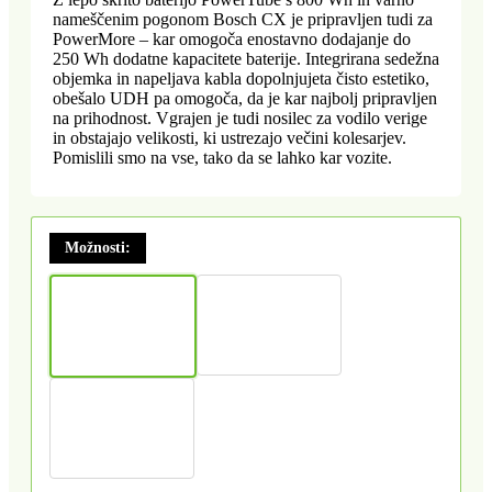
nameščenim pogonom Bosch CX je pripravljen tudi za
PowerMore – kar omogoča enostavno dodajanje do
250 Wh dodatne kapacitete baterije. Integrirana sedežna
objemka in napeljava kabla dopolnjujeta čisto estetiko,
obešalo UDH pa omogoča, da je kar najbolj pripravljen
na prihodnost. Vgrajen je tudi nosilec za vodilo verige
in obstajajo velikosti, ki ustrezajo večini kolesarjev.
Pomislili smo na vse, tako da se lahko kar vozite.
Možnosti: