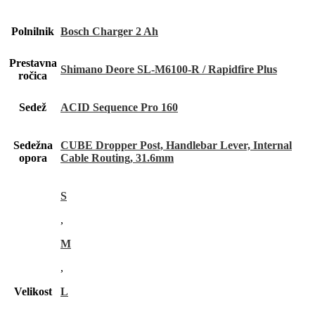
Polnilnik
Bosch Charger 2 Ah
Prestavna
Shimano Deore SL-M6100-R / Rapidfire Plus
ročica
Sedež
ACID Sequence Pro 160
Sedežna
CUBE Dropper Post, Handlebar Lever, Internal
opora
Cable Routing, 31.6mm
S
,
M
,
Velikost
L