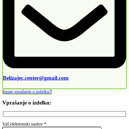
Belizajec.center@gmail.com
Imate vprašanje o izdelku?
Vprašanje o izdelku:
Vaš elektronski naslov *