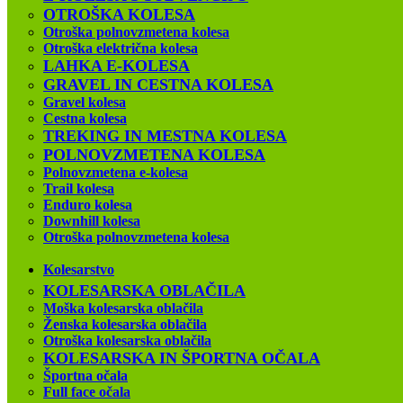
OTROŠKA KOLESA
Otroška polnovzmetena kolesa
Otroška električna kolesa
LAHKA E-KOLESA
GRAVEL IN CESTNA KOLESA
Gravel kolesa
Cestna kolesa
TREKING IN MESTNA KOLESA
POLNOVZMETENA KOLESA
Polnovzmetena e-kolesa
Trail kolesa
Enduro kolesa
Downhill kolesa
Otroška polnovzmetena kolesa
Kolesarstvo
KOLESARSKA OBLAČILA
Moška kolesarska oblačila
Ženska kolesarska oblačila
Otroška kolesarska oblačila
KOLESARSKA IN ŠPORTNA OČALA
Športna očala
Full face očala