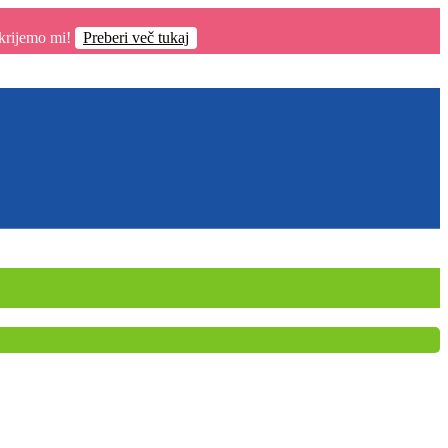
krijemo mi!
Preberi več tukaj