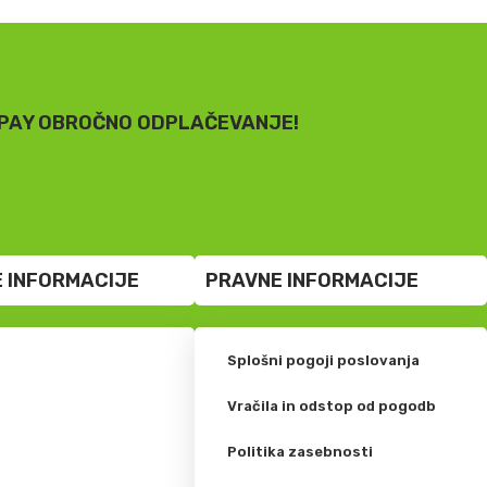
PAY OBROČNO ODPLAČEVANJE!
 INFORMACIJE
PRAVNE INFORMACIJE
Splošni pogoji poslovanja
?
Vračila in odstop od pogodb
Politika zasebnosti