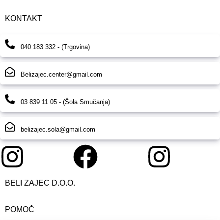
KONTAKT
040 183 332 - (Trgovina)
Belizajec.center@gmail.com
03 839 11 05 - (Šola Smučanja)
belizajec.sola@gmail.com
BELI ZAJEC D.O.O.
POMOČ