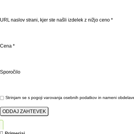
URL naslov strani, kjer ste našli izdelek z nižjo ceno *
Cena *
Sporočilo
Strinjam se s pogoji varovanja osebnih podatkov in nameni obdela
Primerjaj