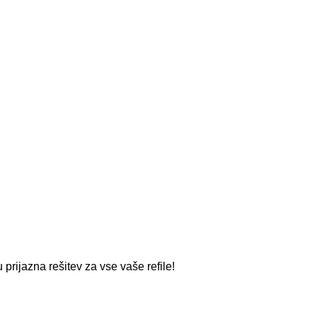
 prijazna rešitev za vse vaše refile!