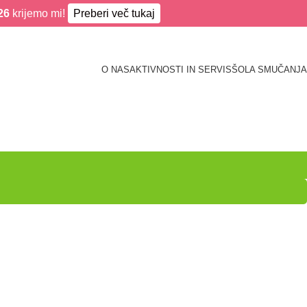
26
krijemo mi!
Preberi več tukaj
O NAS
AKTIVNOSTI IN SERVIS
ŠOLA SMUČANJA