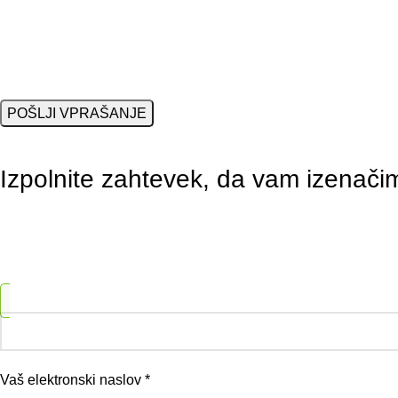
Izpolnite zahtevek, da vam izenač
Vaš elektronski naslov *