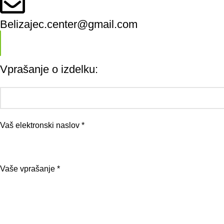
Belizajec.center@gmail.com
Vprašanje o izdelku:
Vaš elektronski naslov *
Vaše vprašanje *