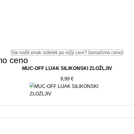
Ste našli enak izdelek po nižji ceni? Izenačimo ceno!
imo ceno
MUC-OFF LIJAK SILIKONSKI ZLOŽLJIV
9,99
€