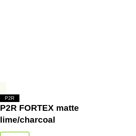
P2R
P2R FORTEX matte
lime/charcoal