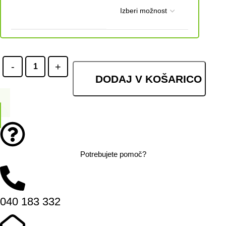
DODAJ V KOŠARICO
Potrebujete pomoč?
040 183 332