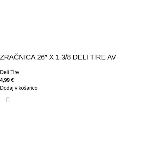
ZRAČNICA 26″ X 1 3/8 DELI TIRE AV
Deli Tire
4,99
€
Dodaj v košarico