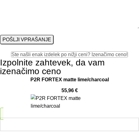
Ste našli enak izdelek po nižji ceni? Izenačimo ceno!
Izpolnite zahtevek, da vam
izenačimo ceno
P2R FORTEX matte lime/charcoal
55,96
€