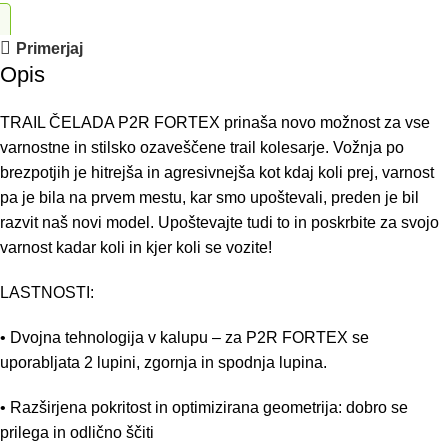
Primerjaj
Opis
TRAIL ČELADA P2R FORTEX prinaša novo možnost za vse
varnostne in stilsko ozaveščene trail kolesarje. Vožnja po
brezpotjih je hitrejša in agresivnejša kot kdaj koli prej, varnost
pa je bila na prvem mestu, kar smo upoštevali, preden je bil
razvit naš novi model. Upoštevajte tudi to in poskrbite za svojo
varnost kadar koli in kjer koli se vozite!
LASTNOSTI:
• Dvojna tehnologija v kalupu – za P2R FORTEX se
uporabljata 2 lupini, zgornja in spodnja lupina.
• Razširjena pokritost in optimizirana geometrija: dobro se
prilega in odlično ščiti