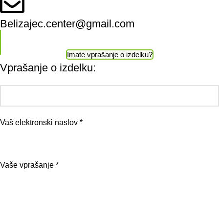
Belizajec.center@gmail.com
Imate vprašanje o izdelku?
Vprašanje o izdelku:
Vaš elektronski naslov *
Vaše vprašanje *