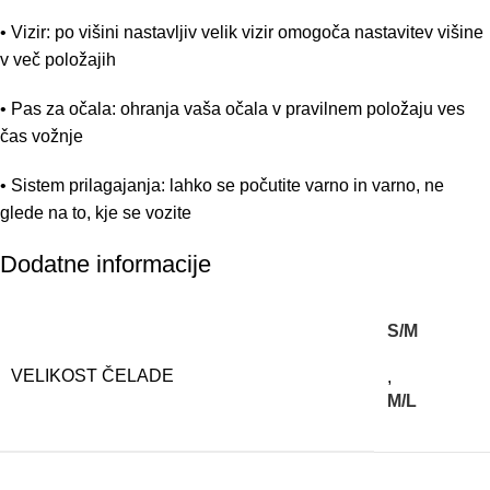
• Vizir: po višini nastavljiv velik vizir omogoča nastavitev višine
v več položajih
• Pas za očala: ohranja vaša očala v pravilnem položaju ves
čas vožnje
• Sistem prilagajanja: lahko se počutite varno in varno, ne
glede na to, kje se vozite
Dodatne informacije
S/M
VELIKOST ČELADE
,
M/L