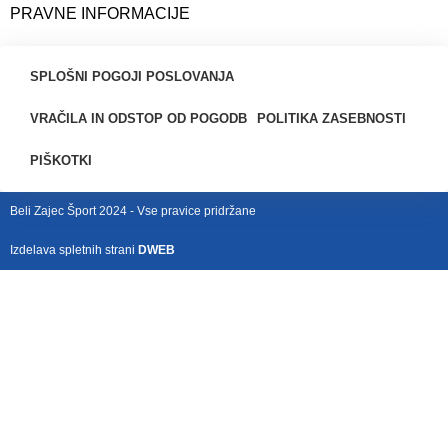
PRAVNE INFORMACIJE
SPLOŠNI POGOJI POSLOVANJA
VRAČILA IN ODSTOP OD POGODB
POLITIKA ZASEBNOSTI
PIŠKOTKI
Beli Zajec Šport 2024 - Vse pravice pridržane
Izdelava spletnih strani
DWEB