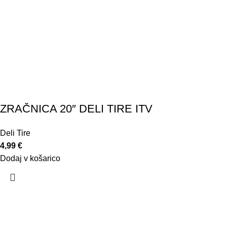
ZRAČNICA 20″ DELI TIRE ITV
Deli Tire
4,99
€
Dodaj v košarico