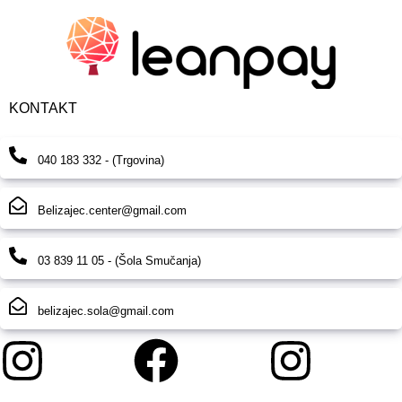
KONTAKT
040 183 332 - (Trgovina)
Belizajec.center@gmail.com
03 839 11 05 - (Šola Smučanja)
belizajec.sola@gmail.com