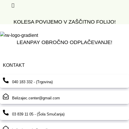
KOLESA POVIJEMO V ZAŠČITNO FOLIJO!
LEANPAY OBROČNO ODPLAČEVANJE!
KONTAKT
040 183 332 - (Trgovina)
Belizajec.center@gmail.com
03 839 11 05 - (Šola Smučanja)