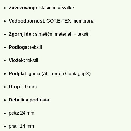
Zavezovanje:
klasične vezalke
Vodoodpornost:
GORE-TEX membrana
Zgornji del:
sintetični materiali + tekstil
Podloga:
tekstil
Vložek:
tekstil
Podplat:
guma (All Terrain Contagrip®)
Drop:
10 mm
Debelina podplata:
peta: 24 mm
prsti: 14 mm