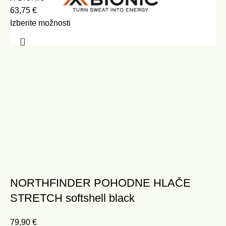
63,75
€
Izberite možnosti
NORTHFINDER POHODNE HLAČE
STRETCH softshell black
79,90
€