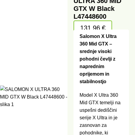
ULTRA 360 MID
GTX W Black
L47448600
131,96
€
Salomon X Ultra
360 Mid GTX –
srednje visoki
pohodni čevlji z
naprednim
oprijemom in
stabilnostjo
Model X Ultra 360
Mid GTX temelji na
uspešni dediščini
serije X Ultra in je
zasnovan za
pohodnike, ki