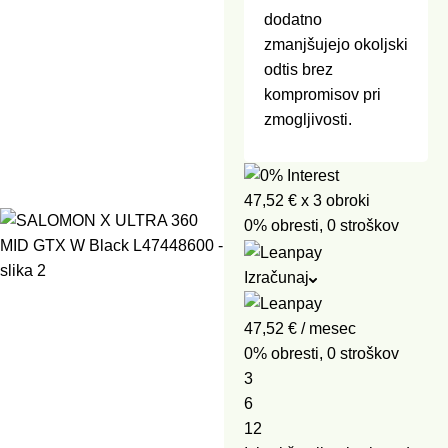
dodatno
zmanjšujejo okoljski
odtis brez
kompromisov pri
zmogljivosti.
47,52 €
x 3 obroki
0% obresti, 0 stroškov
Izračunaj
47,52
€
/ mesec
0% obresti, 0 stroškov
3
6
12