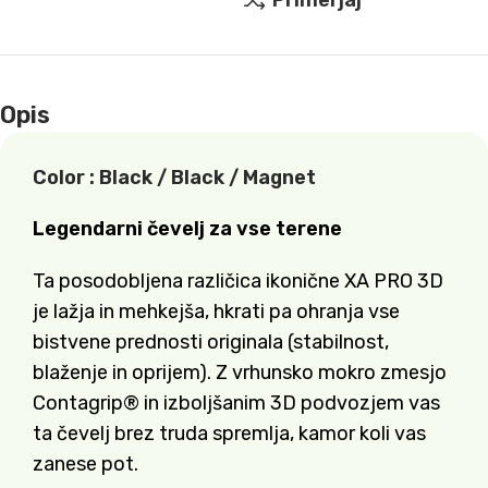
Primerjaj
Opis
Color :
Black / Black / Magnet
Legendarni čevelj za vse terene
Ta posodobljena različica ikonične XA PRO 3D
je lažja in mehkejša, hkrati pa ohranja vse
bistvene prednosti originala (stabilnost,
blaženje in oprijem). Z vrhunsko mokro zmesjo
Contagrip® in izboljšanim 3D podvozjem vas
ta čevelj brez truda spremlja, kamor koli vas
zanese pot.