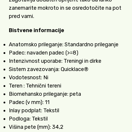
zanemarite mokroto in se osredotočite na pot
pred vami.
Bistvene informacije
Anatomsko prileganje: Standardno prileganje
Padec: navaden padec (>=8)
Intenzivnost uporabe: Treningi in dirke
Sistem zavezovanja: Quicklace®
Vodotesnost: Ni
Teren : Tehnični tereni
Biomehansko prileganje: peta
Padec (v mm): 11
Inlay podplat: Tekstil
Podloga: Tekstil
Višina pete (mm): 34,2