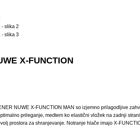
UWE X-FUNCTION
ZIENER NUWE X-FUNCTION MAN so izjemno prilagodljive zahvalj
timalno prileganje, medtem ko elastični vložek na zadnji strani
dovolj prostora za shranjevanje. Notranje hlače imajo X-FUNCTIO