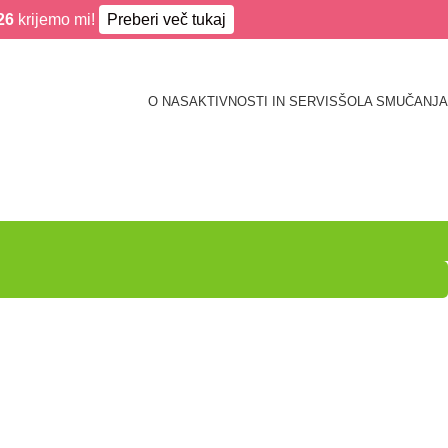
26
krijemo mi!
Preberi več tukaj
O NAS
AKTIVNOSTI IN SERVIS
ŠOLA SMUČANJA