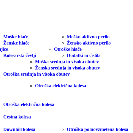
Moške hlače
Moško aktivno perilo
Ženske hlače
Žensko aktivno perilo
jice
Otroške hlače
Kolesarski čevlji
Dodatki in čistila
Moška srednja in visoka obutev
Ženska srednja in visoka obutev
Otroška srednja in visoka obutev
Otroška električna kolesa
Otroška električna kolesa
Cestna kolesa
Downhill kolesa
Otroška polnovzmetena kolesa