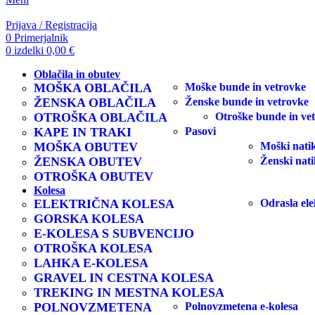
Prijava / Registracija
0
Primerjalnik
0
izdelki
0,00
€
Oblačila in obutev
MOŠKA OBLAČILA
Moške bunde in vetrovke
ŽENSKA OBLAČILA
Ženske bunde in vetrovke
OTROŠKA OBLAČILA
Otroške bunde in ve
KAPE IN TRAKI
Pasovi
MOŠKA OBUTEV
Moški natik
ŽENSKA OBUTEV
Ženski nati
OTROŠKA OBUTEV
Kolesa
ELEKTRIČNA KOLESA
Odrasla ele
GORSKA KOLESA
E-KOLESA S SUBVENCIJO
OTROŠKA KOLESA
LAHKA E-KOLESA
GRAVEL IN CESTNA KOLESA
TREKING IN MESTNA KOLESA
POLNOVZMETENA
Polnovzmetena e-kolesa