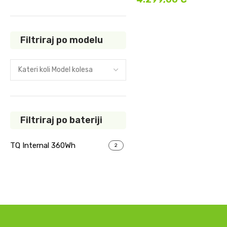
Filtriraj po modelu
Filtriraj po bateriji
TQ Internal 360Wh
2