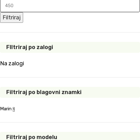
Filtriraj
FIltriraj po zalogi
Na zalogi
Filtriraj po blagovni znamki
Marin
1
Filtriraj po modelu