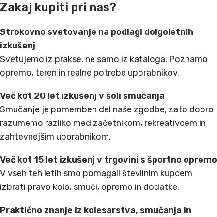
Zakaj kupiti pri nas?
Strokovno svetovanje na podlagi dolgoletnih
izkušenj
Svetujemo iz prakse, ne samo iz kataloga. Poznamo
opremo, teren in realne potrebe uporabnikov.
Več kot 20 let izkušenj v šoli smučanja
Smučanje je pomemben del naše zgodbe, zato dobro
razumemo razliko med začetnikom, rekreativcem in
zahtevnejšim uporabnikom.
Več kot 15 let izkušenj v trgovini s športno opremo
V vseh teh letih smo pomagali številnim kupcem
izbrati pravo kolo, smuči, opremo in dodatke.
Praktično znanje iz kolesarstva, smučanja in