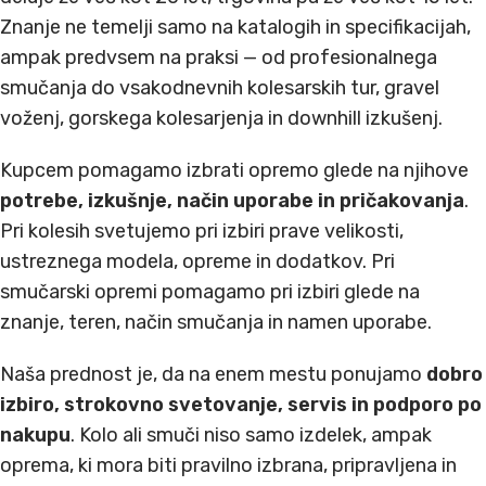
Znanje ne temelji samo na katalogih in specifikacijah,
ampak predvsem na praksi — od profesionalnega
smučanja do vsakodnevnih kolesarskih tur, gravel
voženj, gorskega kolesarjenja in downhill izkušenj.
Kupcem pomagamo izbrati opremo glede na njihove
potrebe, izkušnje, način uporabe in pričakovanja
.
Pri kolesih svetujemo pri izbiri prave velikosti,
ustreznega modela, opreme in dodatkov. Pri
smučarski opremi pomagamo pri izbiri glede na
znanje, teren, način smučanja in namen uporabe.
Naša prednost je, da na enem mestu ponujamo
dobro
izbiro, strokovno svetovanje, servis in podporo po
nakupu
. Kolo ali smuči niso samo izdelek, ampak
oprema, ki mora biti pravilno izbrana, pripravljena in