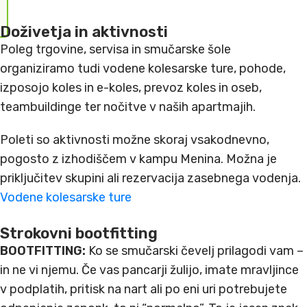
Doživetja in aktivnosti
Poleg trgovine, servisa in smučarske šole
organiziramo tudi vodene kolesarske ture, pohode,
izposojo koles in e-koles, prevoz koles in oseb,
teambuildinge ter nočitve v naših apartmajih.
Poleti so aktivnosti možne skoraj vsakodnevno,
pogosto z izhodiščem v kampu Menina. Možna je
priključitev skupini ali rezervacija zasebnega vodenja.
Vodene kolesarske ture
Strokovni bootfitting
BOOTFITTING:
Ko se smučarski čevelj prilagodi vam –
in ne vi njemu. Če vas pancarji žulijo, imate mravljince
v podplatih, pritisk na nart ali po eni uri potrebujete