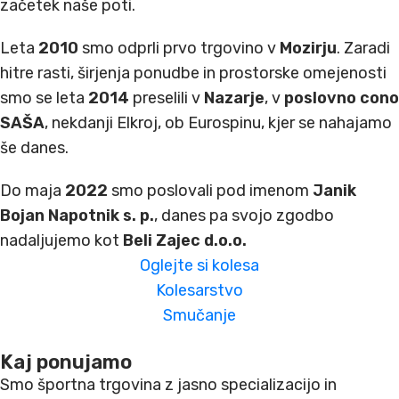
začetek naše poti.
Leta
2010
smo odprli prvo trgovino v
Mozirju
. Zaradi
hitre rasti, širjenja ponudbe in prostorske omejenosti
smo se leta
2014
preselili v
Nazarje
, v
poslovno cono
SAŠA
, nekdanji Elkroj, ob Eurospinu, kjer se nahajamo
še danes.
Do maja
2022
smo poslovali pod imenom
Janik
Bojan Napotnik s. p.
, danes pa svojo zgodbo
nadaljujemo kot
Beli Zajec d.o.o.
Oglejte si kolesa
Kolesarstvo
Smučanje
Kaj ponujamo
Smo športna trgovina z jasno specializacijo in