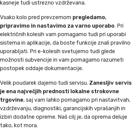
kasneje tudi ustrezno vzdrževana.
Vsako kolo pred prevzemom
pregledamo,
pripravimo in nastavimo za varno uporabo
. Pri
električnih kolesih vam pomagamo tudi pri uporabi
sistema in aplikacije, da boste funkcije znali pravilno
uporabljati. Pri e-kolesih svetujemo tudi glede
možnosti subvencije in vam pomagamo razumeti
postopek oddaje dokumentacije.
Velik poudarek dajemo tudi servisu.
Zanesljiv servis
je ena največjih prednosti lokalne strokovne
trgovine
, saj vam lahko pomagamo pri nastavitvah,
vzdrževanju, diagnostiki, garancijskih vprašanjih in
izbiri dodatne opreme. Naš cilj je, da oprema deluje
tako, kot mora.