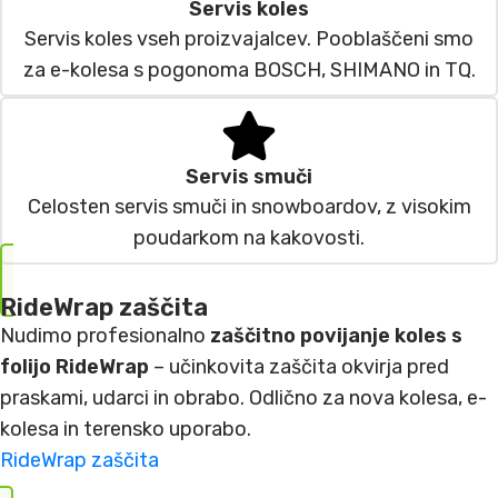
Servis koles
Servis koles vseh proizvajalcev. Pooblaščeni smo
za e-kolesa s pogonoma BOSCH, SHIMANO in TQ.
Servis smuči
Celosten servis smuči in snowboardov, z visokim
poudarkom na kakovosti.
RideWrap zaščita
Nudimo profesionalno
zaščitno povijanje koles s
folijo RideWrap
– učinkovita zaščita okvirja pred
praskami, udarci in obrabo. Odlično za nova kolesa, e-
kolesa in terensko uporabo.
RideWrap zaščita