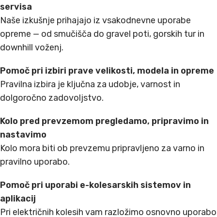
servisa
Naše izkušnje prihajajo iz vsakodnevne uporabe
opreme — od smučišča do gravel poti, gorskih tur in
downhill voženj.
Pomoč pri izbiri prave velikosti, modela in opreme
Pravilna izbira je ključna za udobje, varnost in
dolgoročno zadovoljstvo.
Kolo pred prevzemom pregledamo, pripravimo in
nastavimo
Kolo mora biti ob prevzemu pripravljeno za varno in
pravilno uporabo.
Pomoč pri uporabi e-kolesarskih sistemov in
aplikacij
Pri električnih kolesih vam razložimo osnovno uporabo