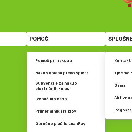
POMOČ
SPLOŠNE
Pomoč pri nakupu
Kontakt
Nakup kolesa preko spleta
Kje smo
Subvencije za nakup
O nas
električnih koles
Aktivnos
Izenačimo ceno
Pogosta
Primerjalnik artiklov
Obročno plačilo LeanPay