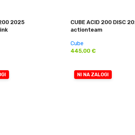
200 2025
CUBE ACID 200 DISC 2
ink
actionteam
Cube
445,00
€
OGI
NI NA ZALOGI