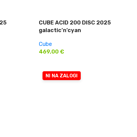
025
CUBE ACID 200 DISC 2025
galactic’n’cyan
Cube
469,00
€
NI NA ZALOGI