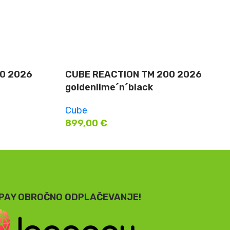
0 2026
CUBE REACTION TM 200 2026
goldenlime´n´black
Cube
899,00
€
PAY OBROČNO ODPLAČEVANJE!