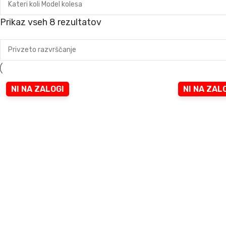
Prikaz vseh 8 rezultatov
NI NA ZALOGI
NI NA ZAL