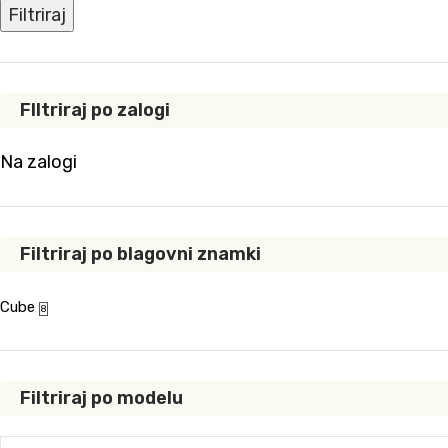
Filtriraj
FIltriraj po zalogi
Na zalogi
Filtriraj po blagovni znamki
Cube
8
Filtriraj po modelu