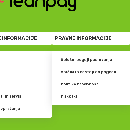
 INFORMACIJE
PRAVNE INFORMACIJE
Splošni pogoji poslovanja
?
Vračila in odstop od pogodb
Politika zasebnosti
ti in servis
Piškotki
 vprašanja