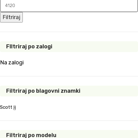
Filtriraj
FIltriraj po zalogi
Na zalogi
Filtriraj po blagovni znamki
Scott
3
Filtriraj po modelu