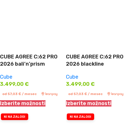
CUBE AGREE C:62 PRO
CUBE AGREE C:62 PRO
2026 bali’n’prism
2026 blackline
Cube
Cube
3.499,00
€
3.499,00
€
od
57,03
€
/ mesec
od
57,03
€
/ mesec
Izberite možnosti
Izberite možnosti
NI NA ZALOGI
NI NA ZALOGI