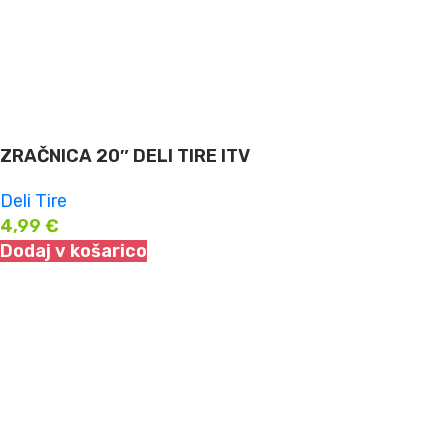
ZRAČNICA 20″ DELI TIRE ITV
Deli Tire
4,99
€
Dodaj v košarico