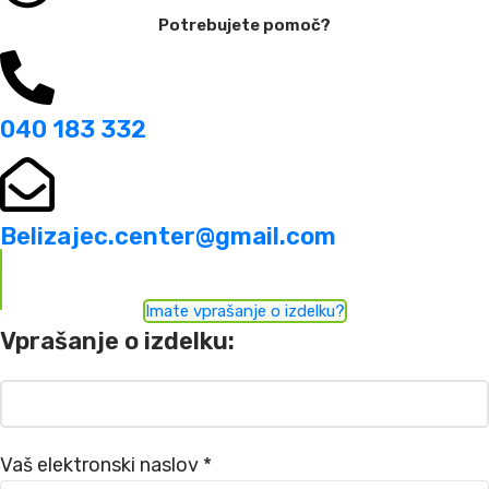
Potrebujete pomoč?
040 183 332
Belizajec.center@gmail.com
Imate vprašanje o izdelku?
Vprašanje o izdelku:
Vaš elektronski naslov *