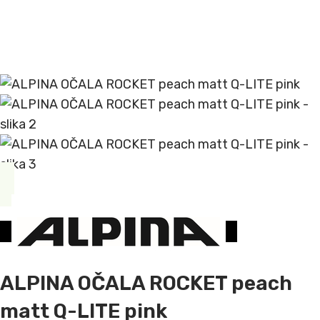
ALPINA OČALA ROCKET peach
matt Q-LITE pink