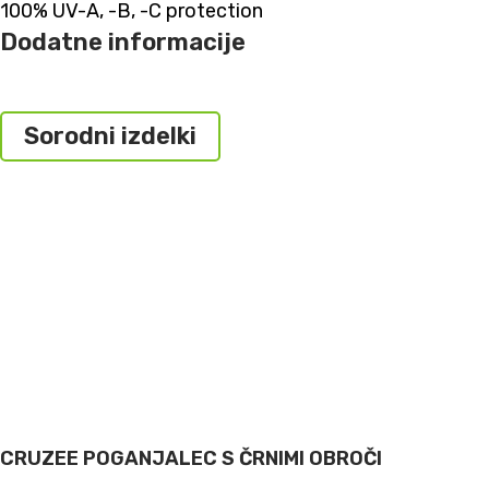
100% UV-A, -B, -C protection
Dodatne informacije
Sorodni izdelki
CRUZEE POGANJALEC S ČRNIMI OBROČI