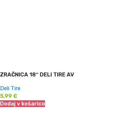
ZRAČNICA 18″ DELI TIRE AV
Deli Tire
5,99
€
Dodaj v košarico