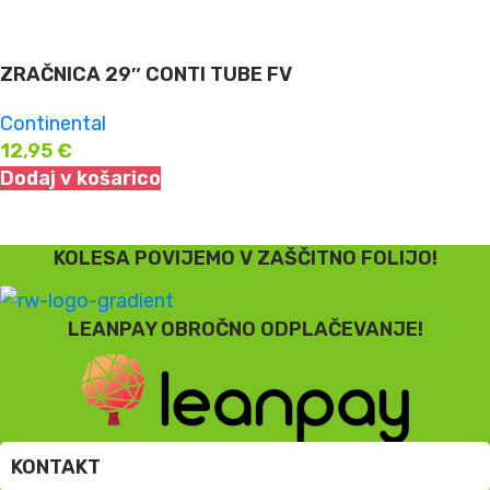
ZRAČNICA 29″ CONTI TUBE FV
Continental
12,95
€
Dodaj v košarico
KOLESA POVIJEMO V ZAŠČITNO FOLIJO!
LEANPAY OBROČNO ODPLAČEVANJE!
KONTAKT