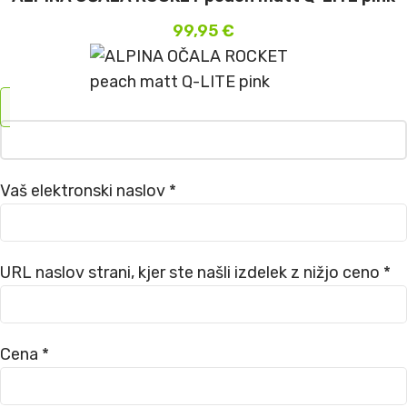
99,95
€
Vaš elektronski naslov *
URL naslov strani, kjer ste našli izdelek z nižjo ceno *
Cena *