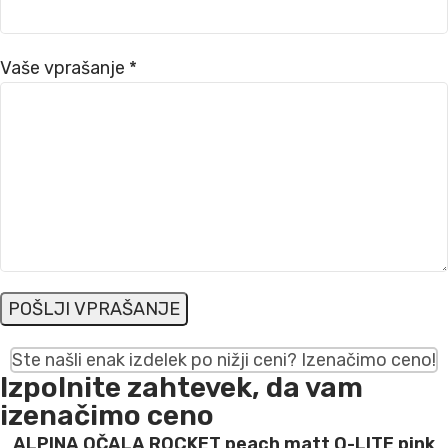
Vaše vprašanje *
Ste našli enak izdelek po nižji ceni? Izenačimo ceno!
Izpolnite zahtevek, da vam
izenačimo ceno
ALPINA OČALA ROCKET peach matt Q-LITE pink