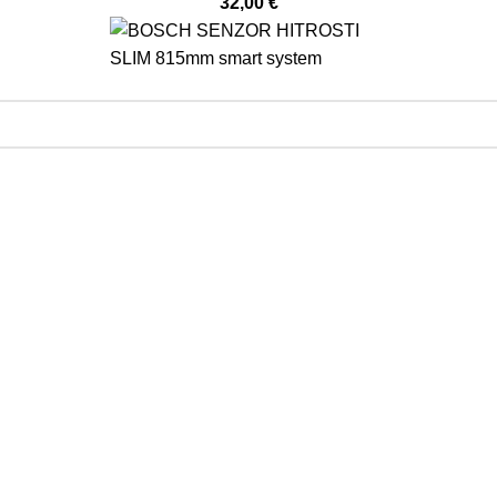
32,00
€