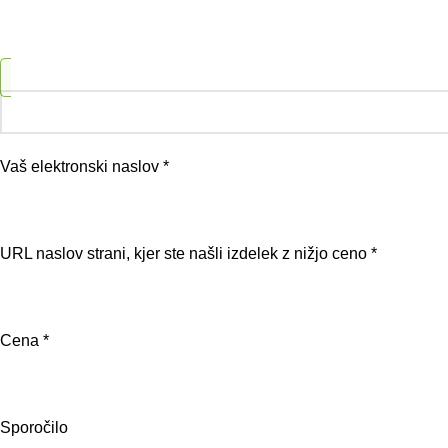
Vaš elektronski naslov *
URL naslov strani, kjer ste našli izdelek z nižjo ceno *
Cena *
Sporočilo