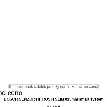
Ste našli enak izdelek po nižji ceni? Izenačimo ceno!
imo ceno
BOSCH SENZOR HITROSTI SLIM 815mm smart system