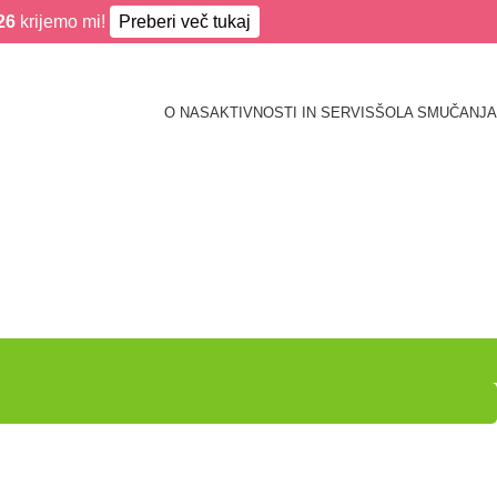
26
krijemo mi!
Preberi več tukaj
O NAS
AKTIVNOSTI IN SERVIS
ŠOLA SMUČANJA