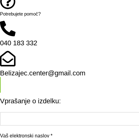
Potrebujete pomoč?
040 183 332
Belizajec.center@gmail.com
Vprašanje o izdelku:
Vaš elektronski naslov *