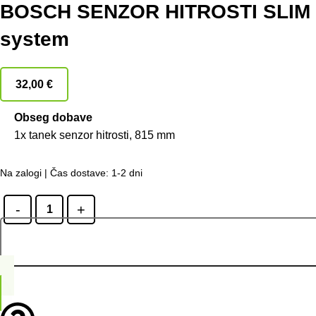
BOSCH SENZOR HITROSTI SLIM
system
32,00
€
Obseg dobave
1x tanek senzor hitrosti, 815 mm
Na zalogi | Čas dostave: 1-2 dni