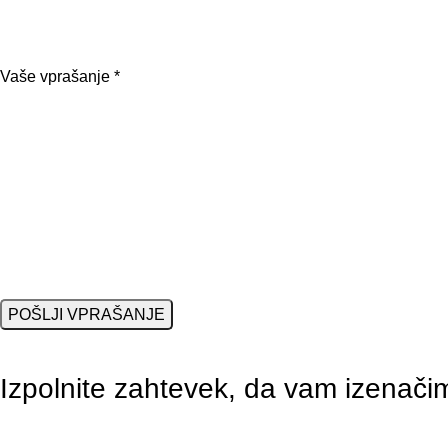
Vaše vprašanje *
Izpolnite zahtevek, da vam izenač