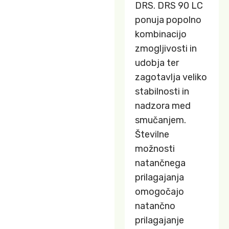
DRS. DRS 90 LC
ponuja popolno
kombinacijo
zmogljivosti in
udobja ter
zagotavlja veliko
stabilnosti in
nadzora med
smučanjem.
Številne
možnosti
natančnega
prilagajanja
omogočajo
natančno
prilagajanje