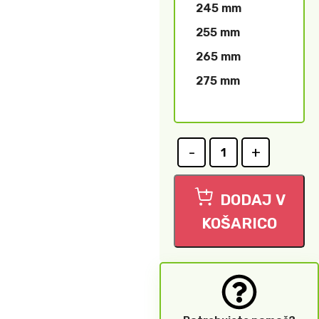
245 mm
255 mm
265 mm
275 mm
DODAJ V
KOŠARICO