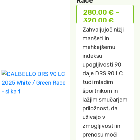
Race
280,00
€
–
320,00
€
Zahvaljujoč nižji
manšeti in
mehkejšemu
indeksu
upogljivosti 90
daje DRS 90 LC
tudi mladim
športnikom in
lažjim smučarjem
priložnost, da
uživajo v
zmogljivosti in
prenosu moči