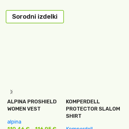
Sorodni izdelki
ALPINA PROSHIELD
KOMPERDELL
K
WOMEN VEST
PROTECTOR SLALOM
Z
SHIRT
E
alpina