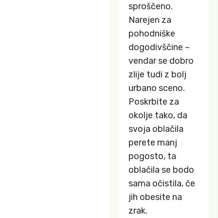
sproščeno.
Narejen za
pohodniške
dogodivščine –
vendar se dobro
zlije tudi z bolj
urbano sceno.
Poskrbite za
okolje tako, da
svoja oblačila
perete manj
pogosto, ta
oblačila se bodo
sama očistila, če
jih obesite na
zrak.