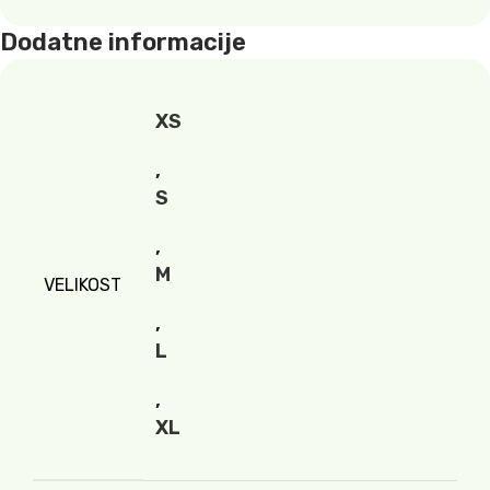
Dodatne informacije
XS
,
S
,
M
VELIKOST
,
L
,
XL