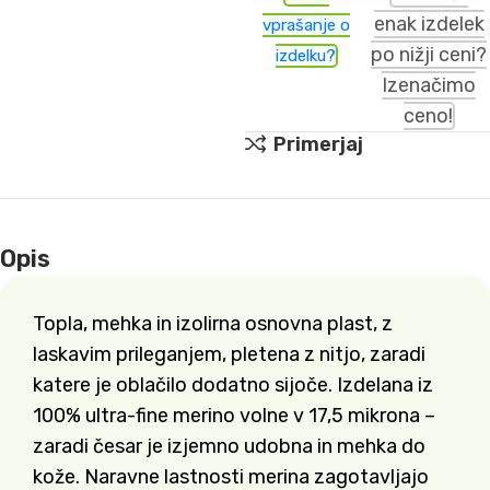
enak izdelek
vprašanje o
po nižji ceni?
izdelku?
Izenačimo
ceno!
Primerjaj
Opis
Topla, mehka in izolirna osnovna plast, z
laskavim prileganjem, pletena z nitjo, zaradi
katere je oblačilo dodatno sijoče. Izdelana iz
100% ultra-fine merino volne v 17,5 mikrona –
zaradi česar je izjemno udobna in mehka do
kože. Naravne lastnosti merina zagotavljajo