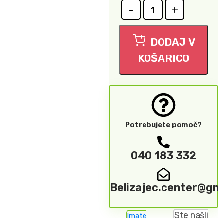
DODAJ V
KOŠARICO
Potrebujete pomoč?
040 183 332
Belizajec.center@g
Ste našli
Imate