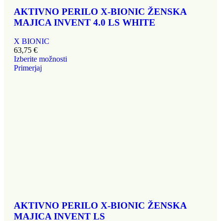
AKTIVNO PERILO X-BIONIC ŽENSKA
MAJICA INVENT 4.0 LS WHITE
X BIONIC
63,75
€
Izberite možnosti
Primerjaj
AKTIVNO PERILO X-BIONIC ŽENSKA
MAJICA INVENT LS