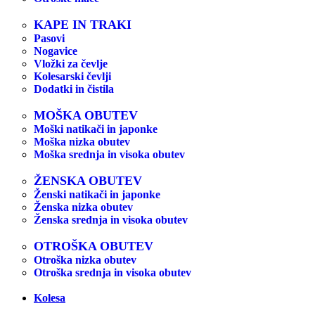
KAPE IN TRAKI
Pasovi
Nogavice
Vložki za čevlje
Kolesarski čevlji
Dodatki in čistila
MOŠKA OBUTEV
Moški natikači in japonke
Moška nizka obutev
Moška srednja in visoka obutev
ŽENSKA OBUTEV
Ženski natikači in japonke
Ženska nizka obutev
Ženska srednja in visoka obutev
OTROŠKA OBUTEV
Otroška nizka obutev
Otroška srednja in visoka obutev
Kolesa