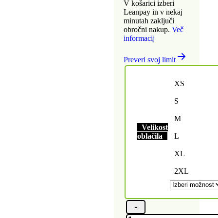
V košarici izberi
Leanpay in v nekaj
minutah zaključi
obročni nakup.
Več
informacij
Preveri svoj limit
XS
S
M
Velikost
oblačila
L
XL
2XL