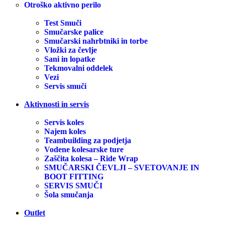
Otroško aktivno perilo
Test Smuči
Smučarske palice
Smučarski nahrbtniki in torbe
Vložki za čevlje
Sani in lopatke
Tekmovalni oddelek
Vezi
Servis smuči
Aktivnosti in servis
Servis koles
Najem koles
Teambuilding za podjetja
Vodene kolesarske ture
Zaščita kolesa – Ride Wrap
SMUČARSKI ČEVLJI – SVETOVANJE IN
BOOT FITTING
SERVIS SMUČI
Šola smučanja
Outlet