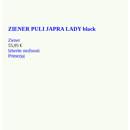
ZIENER PULI JAPRA LADY black
Ziener
55,95
€
Izberite možnosti
Primerjaj