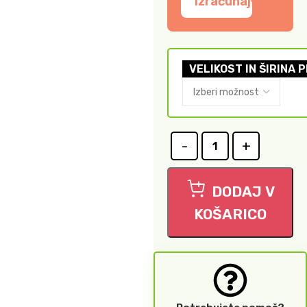
Izračunaj
VELIKOST IN ŠIRINA 
DODAJ V
KOŠARICO