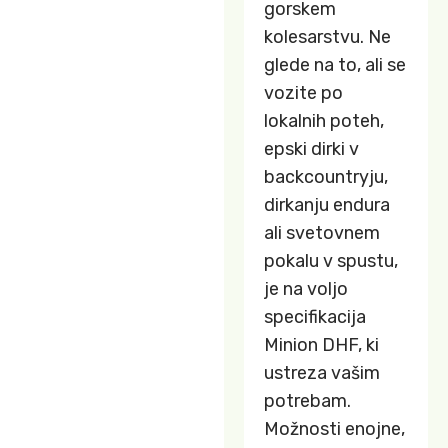
gorskem
kolesarstvu. Ne
glede na to, ali se
vozite po
lokalnih poteh,
epski dirki v
backcountryju,
dirkanju endura
ali svetovnem
pokalu v spustu,
je na voljo
specifikacija
Minion DHF, ki
ustreza vašim
potrebam.
Možnosti enojne,