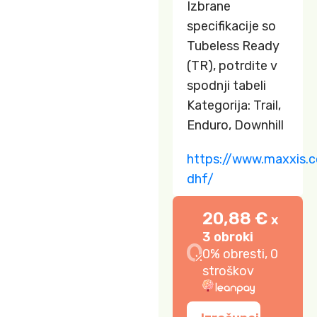
Izbrane
specifikacije so
Tubeless Ready
(TR), potrdite v
spodnji tabeli
Kategorija: Trail,
Enduro, Downhill
https://www.maxxis.c
dhf/
20,88 €
x
3 obroki
0% obresti, 0
stroškov