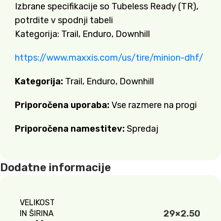
Izbrane specifikacije so Tubeless Ready (TR),
potrdite v spodnji tabeli
Kategorija: Trail, Enduro, Downhill
https://www.maxxis.com/us/tire/minion-dhf/
Kategorija:
Trail, Enduro, Downhill
Priporočena uporaba:
Vse razmere na progi
Priporočena namestitev:
Spredaj
Dodatne informacije
VELIKOST
29×2.50
IN ŠIRINA