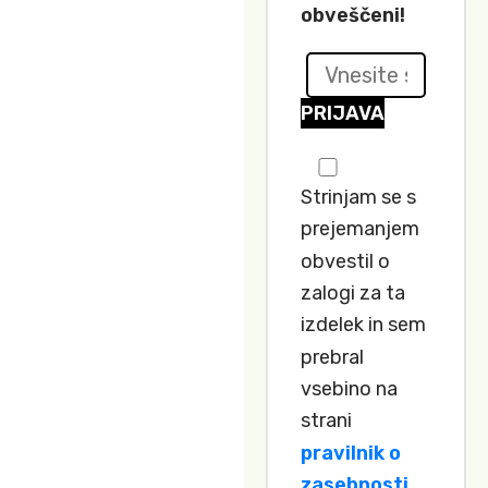
obveščeni!
PRIJAVA
Strinjam se s
prejemanjem
obvestil o
zalogi za ta
izdelek in sem
prebral
vsebino na
strani
pravilnik o
zasebnosti