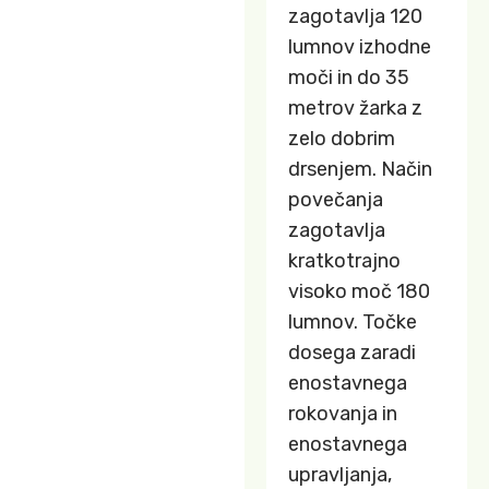
zagotavlja 120
lumnov izhodne
moči in do 35
metrov žarka z
zelo dobrim
drsenjem. Način
povečanja
zagotavlja
kratkotrajno
visoko moč 180
lumnov. Točke
dosega zaradi
enostavnega
rokovanja in
enostavnega
upravljanja,