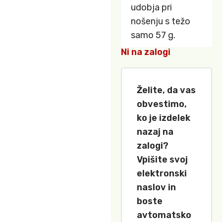
udobja pri
nošenju s težo
samo 57 g.
Ni na zalogi
Želite, da vas
obvestimo,
ko je izdelek
nazaj na
zalogi?
Vpišite svoj
elektronski
naslov in
boste
avtomatsko