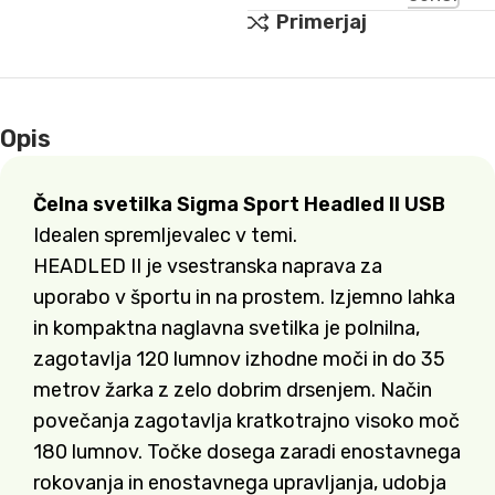
Primerjaj
Opis
Čelna svetilka Sigma Sport Headled II USB
Idealen spremljevalec v temi.
HEADLED II je vsestranska naprava za
uporabo v športu in na prostem. Izjemno lahka
in kompaktna naglavna svetilka je polnilna,
zagotavlja 120 lumnov izhodne moči in do 35
metrov žarka z zelo dobrim drsenjem. Način
povečanja zagotavlja kratkotrajno visoko moč
180 lumnov. Točke dosega zaradi enostavnega
rokovanja in enostavnega upravljanja, udobja