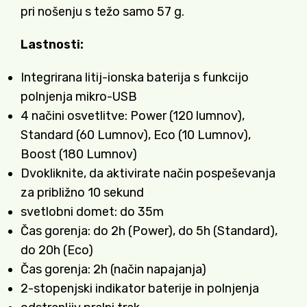
pri nošenju s težo samo 57 g.
Lastnosti:
Integrirana litij-ionska baterija s funkcijo
polnjenja mikro-USB
4 načini osvetlitve: Power (120 lumnov),
Standard (60 Lumnov), Eco (10 Lumnov),
Boost (180 Lumnov)
Dvokliknite, da aktivirate način pospeševanja
za približno 10 sekund
svetlobni domet: do 35m
Čas gorenja: do 2h (Power), do 5h (Standard),
do 20h (Eco)
Čas gorenja: 2h (način napajanja)
2-stopenjski indikator baterije in polnjenja