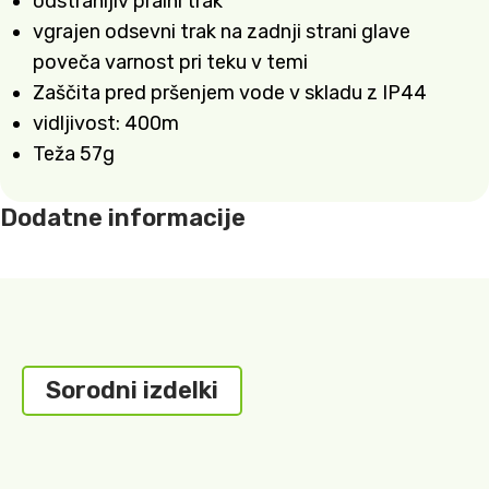
odstranljiv pralni trak
vgrajen odsevni trak na zadnji strani glave
poveča varnost pri teku v temi
Zaščita pred pršenjem vode v skladu z IP44
vidljivost: 400m
Teža 57g
Dodatne informacije
Sorodni izdelki