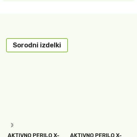
Sorodni izdelki
AKTIVNO PERILO X-
AKTIVNO PERILO X-
A