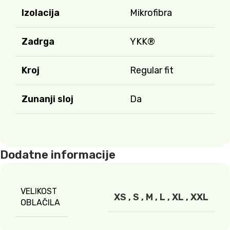
Izolacija
Mikrofibra
Zadrga
YKK®
Kroj
Regular fit
Zunanji sloj
Da
Dodatne informacije
VELIKOST
XS
,
S
,
M
,
L
,
XL
,
XXL
OBLAČILA