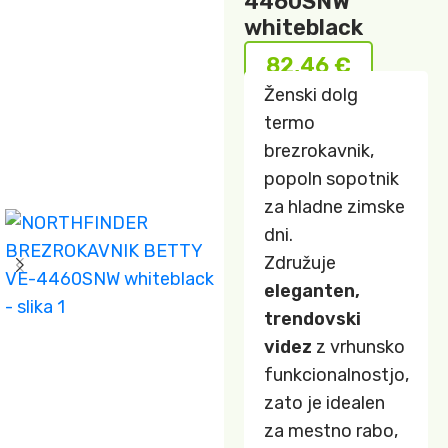
4460SNW
whiteblack
82,46
€
Ženski dolg
termo
brezrokavnik,
popoln sopotnik
za hladne zimske
dni.
Združuje
eleganten,
trendovski
videz
z vrhunsko
funkcionalnostjo,
zato je idealen
za mestno rabo,