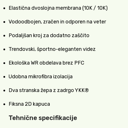
Elastična dvoslojna membrana (10K / 10K)
Vodoodbojen, zračen in odporen na veter
Podaljšan kroj za dodatno zaščito
Trendovski, športno-eleganten videz
Ekološka WR obdelava brez PFC
Udobna mikrofibra izolacija
Dva stranska žepa z zadrgo YKK®
Fiksna 2D kapuca
Tehnične specifikacije