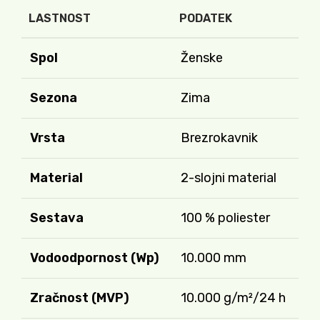
LASTNOST
PODATEK
Spol
Ženske
Sezona
Zima
Vrsta
Brezrokavnik
Material
2-slojni material
Sestava
100 % poliester
Vodoodpornost (Wp)
10.000 mm
Zračnost (MVP)
10.000 g/m²/24 h