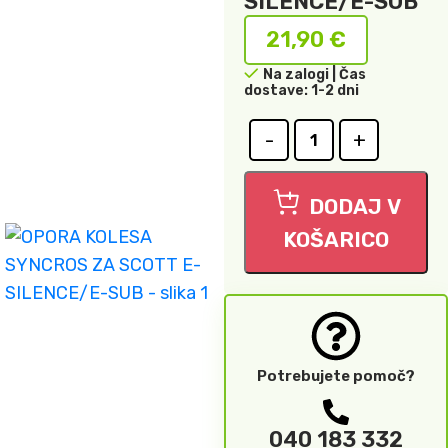
SILENCE/E-SUB
21,90
€
Na zalogi | Čas
dostave: 1-2 dni
DODAJ V
KOŠARICO
Potrebujete pomoč?
040 183 332