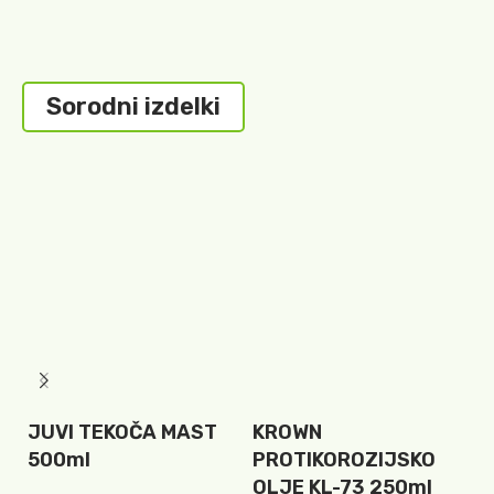
Sorodni izdelki
JUVI TEKOČA MAST
KROWN
T
500ml
PROTIKOROZIJSKO
D
OLJE KL-73 250ml