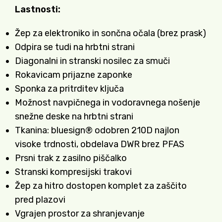
Lastnosti:
Žep za elektroniko in sončna očala (brez prask)
Odpira se tudi na hrbtni strani
Diagonalni in stranski nosilec za smuči
Rokavicam prijazne zaponke
Sponka za pritrditev ključa
Možnost navpičnega in vodoravnega nošenje
snežne deske na hrbtni strani
Tkanina: bluesign® odobren 210D najlon
visoke trdnosti, obdelava DWR brez PFAS
Prsni trak z zasilno piščalko
Stranski kompresijski trakovi
Žep za hitro dostopen komplet za zaščito
pred plazovi
Vgrajen prostor za shranjevanje