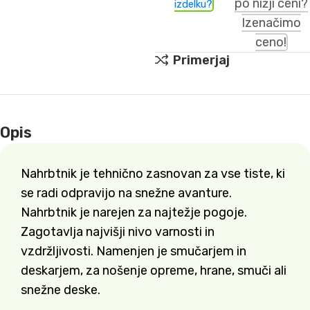
po nižji ceni?
izdelku?
Izenačimo
ceno!
Primerjaj
Opis
Nahrbtnik je tehnično zasnovan za vse tiste, ki
se radi odpravijo na snežne avanture.
Nahrbtnik je narejen za najtežje pogoje.
Zagotavlja najvišji nivo varnosti in
vzdržljivosti. Namenjen je smučarjem in
deskarjem, za nošenje opreme, hrane, smuči ali
snežne deske.