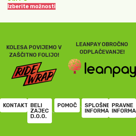
Izberite možnosti
LEANPAY OBROČNO
KOLESA POVIJEMO V
ODPLAČEVANJE!
ZAŠČITNO FOLIJO!
KONTAKT
BELI
POMOČ
SPLOŠNE
PRAVNE
ZAJEC
INFORMACIJE
INFORMA
D.O.O.