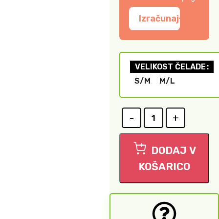
Izračunaj
VELIKOST ČELADE
S/M
M/L
DODAJ V
KOŠARICO