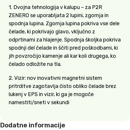
1. Dvojna tehnologija v kalupu – za P2R
ZENERO se uporabljata 2 lupini, zgornja in
spodnja lupina. Zgornja lupina pokriva vse dele
čelade, ki pokrivajo glavo, vključno z
odprtinami za hlajenje. Spodnja školjka pokriva
spodnji del čelade in ščiti pred poškodbami, ki
jih povzročijo kamenje ali kar koli drugega, ko
čelado odložite na tla.
2. Vizir: nov inovativni magnetni sistem
pritrditve zagotavlja čisto obliko čelade brez
lukenj v EPS in vizir, ki ga je mogoče
namestiti/sneti v sekundi
Dodatne informacije