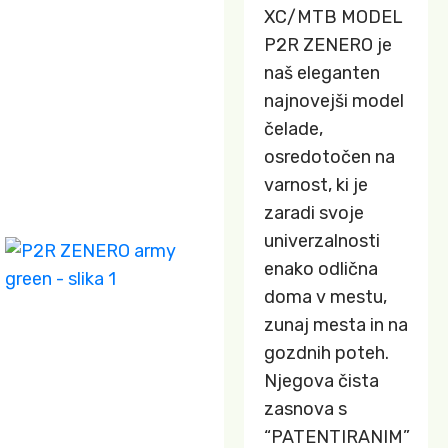
XC/MTB MODEL
P2R ZENERO je
naš eleganten
najnovejši model
čelade,
osredotočen na
varnost, ki je
zaradi svoje
univerzalnosti
enako odlična
doma v mestu,
zunaj mesta in na
gozdnih poteh.
Njegova čista
zasnova s ​​
“PATENTIRANIM”