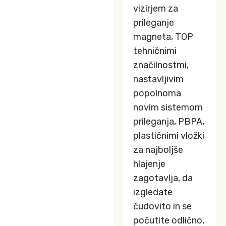
vizirjem za
prileganje
magneta, TOP
tehničnimi
značilnostmi,
nastavljivim
popolnoma
novim sistemom
prileganja, PBPA,
plastičnimi vložki
za najboljše
hlajenje
zagotavlja, da
izgledate
čudovito in se
počutite odlično,