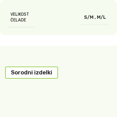
VELIKOST
S/M
,
M/L
ČELADE
Sorodni izdelki