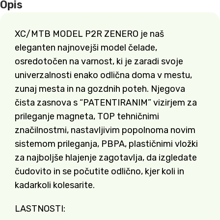
Opis
XC/MTB MODEL P2R ZENERO je naš
eleganten najnovejši model čelade,
osredotočen na varnost, ki je zaradi svoje
univerzalnosti enako odlična doma v mestu,
zunaj mesta in na gozdnih poteh. Njegova
čista zasnova s ​​“PATENTIRANIM” vizirjem za
prileganje magneta, TOP tehničnimi
značilnostmi, nastavljivim popolnoma novim
sistemom prileganja, PBPA, plastičnimi vložki
za najboljše hlajenje zagotavlja, da izgledate
čudovito in se počutite odlično, kjer koli in
kadarkoli kolesarite.
LASTNOSTI: