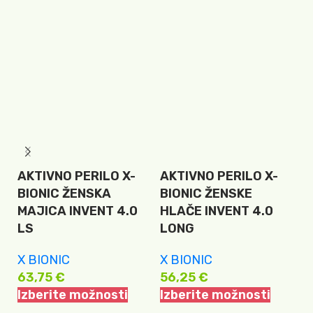
AKTIVNO PERILO X-
AKTIVNO PERILO X-
B
BIONIC ŽENSKA
BIONIC ŽENSKE
5
MAJICA INVENT 4.0
HLAČE INVENT 4.0
I
LS
LONG
X BIONIC
X BIONIC
63,75
€
56,25
€
Izberite možnosti
Izberite možnosti