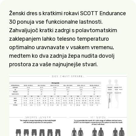
Ženski dres s kratkimi rokavi SCOTT Endurance
30 ponuja vse funkcionalne lastnosti.
Zahvaljujoč kratki zadrgi s polavtomatskim
zaklepanjem lahko telesno temperaturo
optimalno uravnavate v vsakem vremenu,
medtem ko dva zadnja žepa nudita dovolj
prostora za vaše najnujnejše stvari.