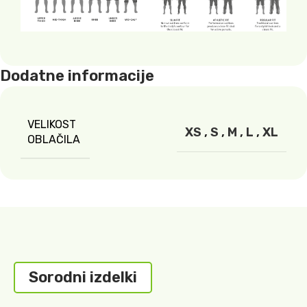
Dodatne informacije
VELIKOST
XS
,
S
,
M
,
L
,
XL
OBLAČILA
Sorodni izdelki