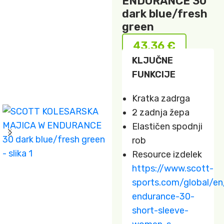
ENDURANCE 30
dark blue/fresh
green
43,36
€
KLJUČNE
FUNKCIJE
Kratka zadrga
2 zadnja žepa
Elastičen spodnji
rob
Resource izdelek
https://www.scott-
sports.com/global/en
endurance-30-
short-sleeve-