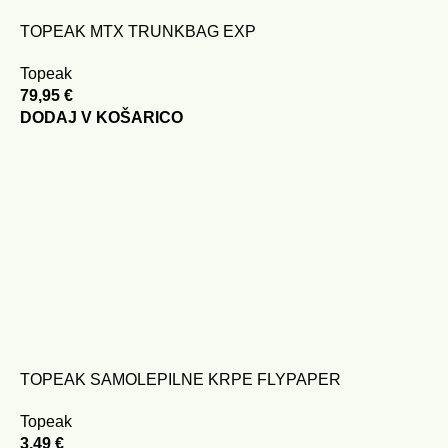
TOPEAK MTX TRUNKBAG EXP
Topeak
79,95
€
DODAJ V KOŠARICO
TOPEAK SAMOLEPILNE KRPE FLYPAPER
Topeak
3,49
€