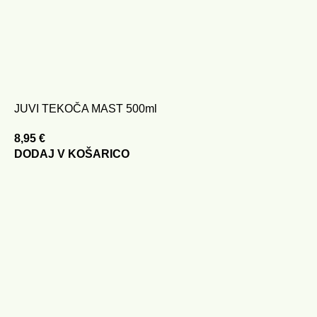
JUVI TEKOČA MAST 500ml
8,95
€
DODAJ V KOŠARICO