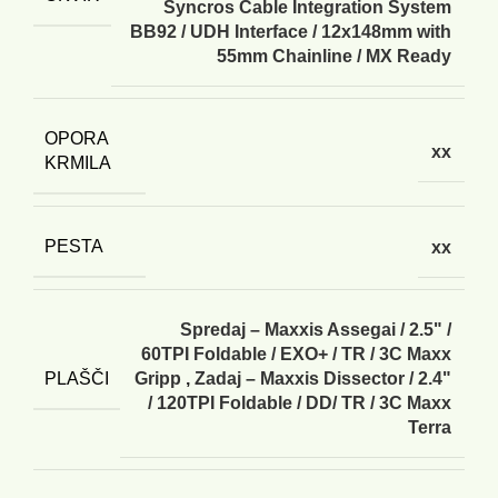
Syncros Cable Integration System
BB92 / UDH Interface / 12x148mm with
55mm Chainline / MX Ready
OPORA
xx
KRMILA
PESTA
xx
Spredaj – Maxxis Assegai / 2.5" /
60TPI Foldable / EXO+ / TR / 3C Maxx
PLAŠČI
Gripp
,
Zadaj – Maxxis Dissector / 2.4"
/ 120TPI Foldable / DD/ TR / 3C Maxx
Terra