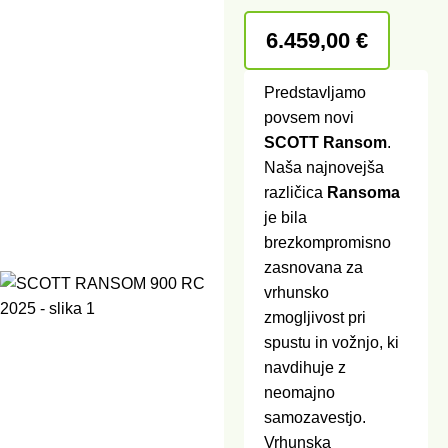
6.459,00
€
Predstavljamo
povsem novi
SCOTT Ransom
.
Naša najnovejša
različica
Ransoma
je bila
brezkompromisno
zasnovana za
vrhunsko
zmogljivost pri
spustu in vožnjo, ki
navdihuje z
neomajno
samozavestjo.
Vrhunska