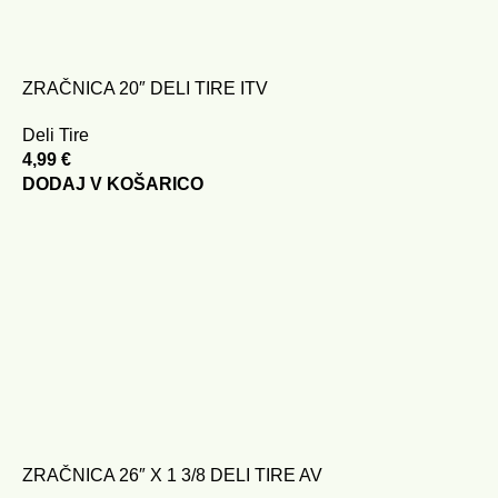
ZRAČNICA 20″ DELI TIRE ITV
Deli Tire
4,99
€
DODAJ V KOŠARICO
ZRAČNICA 26″ X 1 3/8 DELI TIRE AV