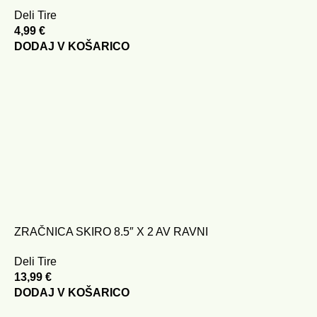
Deli Tire
4,99
€
DODAJ V KOŠARICO
ZRAČNICA SKIRO 8.5″ X 2 AV RAVNI
Deli Tire
13,99
€
DODAJ V KOŠARICO