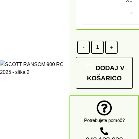
XL
DODAJ V
KOŠARICO
Potrebujete pomoč?