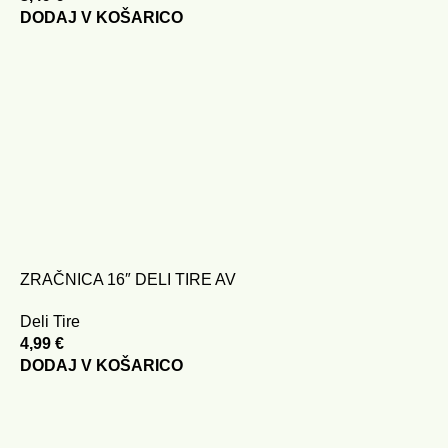
DODAJ V KOŠARICO
ZRAČNICA 16″ DELI TIRE AV
Deli Tire
4,99
€
DODAJ V KOŠARICO