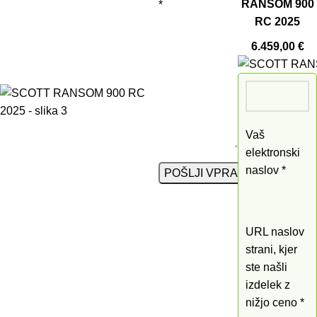
RANSOM 900
*
RC 2025
6.459,00
€
Vaš
elektronski
naslov *
URL naslov
strani, kjer
ste našli
izdelek z
nižjo ceno *