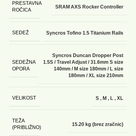
PRESTAVNA
SRAM AXS Rocker Controller
ROČICA
SEDEŽ
Syncros Tofino 1.5 Titanium Rails
Syncros Duncan Dropper Post
SEDEŽNA
1.5S / Travel Adjust / 31.6mm S size
OPORA
140mm / M size 180mm / L size
180mm / XL size 210mm
VELIKOST
S
,
M
,
L
,
XL
TEŽA
15.20 kg (brez zračnic)
(PRIBLIŽNO)