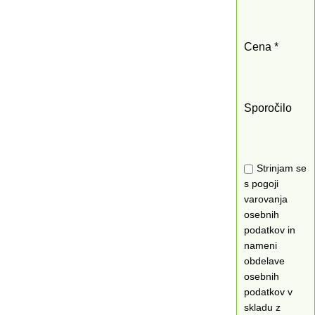
Cena *
Sporočilo
Strinjam se
s pogoji
varovanja
osebnih
podatkov in
nameni
obdelave
osebnih
podatkov v
skladu z