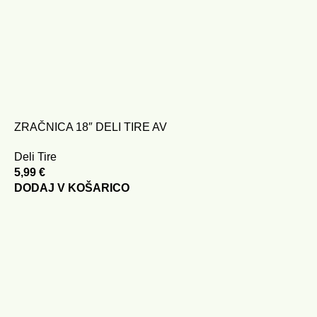
ZRAČNICA 18″ DELI TIRE AV
Deli Tire
5,99
€
DODAJ V KOŠARICO