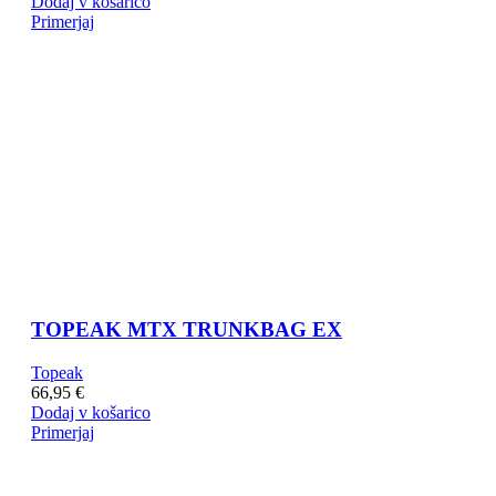
Dodaj v košarico
Primerjaj
TOPEAK MTX TRUNKBAG EX
Topeak
66,95
€
Dodaj v košarico
Primerjaj