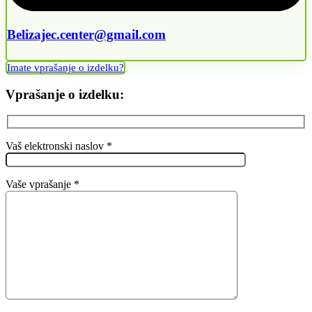
Belizajec.center@gmail.com
Imate vprašanje o izdelku?
Vprašanje o izdelku:
Vaš elektronski naslov *
Vaše vprašanje *