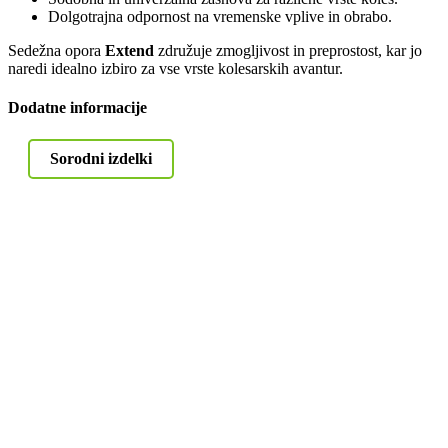
Dolgotrajna odpornost na vremenske vplive in obrabo.
Sedežna opora
Extend
združuje zmogljivost in preprostost, kar jo
naredi idealno izbiro za vse vrste kolesarskih avantur.
Dodatne informacije
Sorodni izdelki