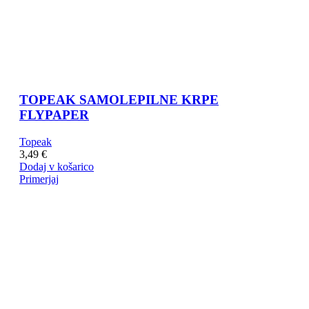
TOPEAK SAMOLEPILNE KRPE
FLYPAPER
Topeak
3,49
€
Dodaj v košarico
Primerjaj