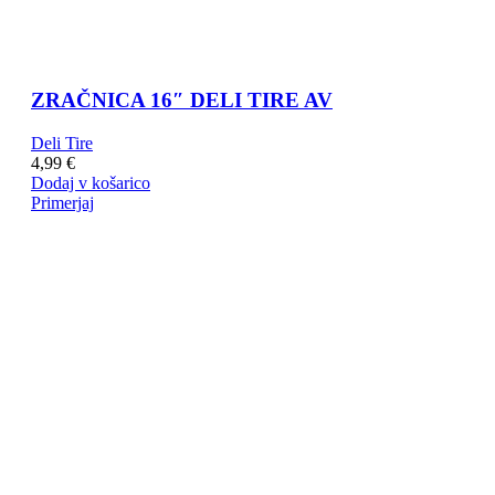
ZRAČNICA 16″ DELI TIRE AV
Deli Tire
4,99
€
Dodaj v košarico
Primerjaj