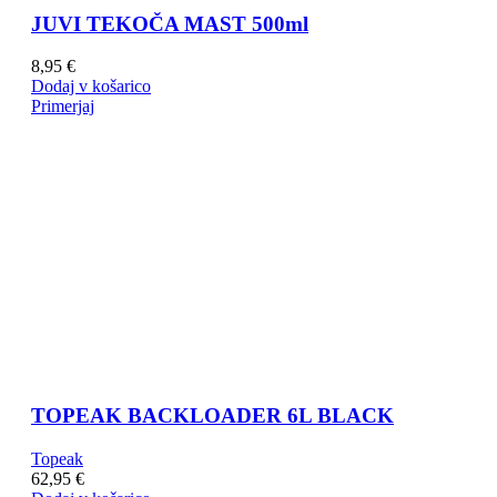
JUVI TEKOČA MAST 500ml
8,95
€
Dodaj v košarico
Primerjaj
TOPEAK BACKLOADER 6L BLACK
Topeak
62,95
€