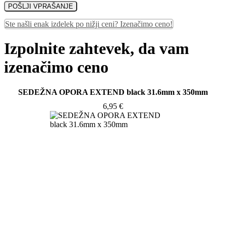
Ste našli enak izdelek po nižji ceni? Izenačimo ceno!
Izpolnite zahtevek, da vam
izenačimo ceno
SEDEŽNA OPORA EXTEND black 31.6mm x 350mm
6,95
€