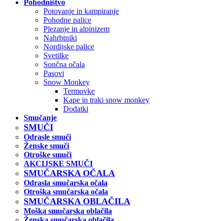
Pohodništvo
Potovanje in kampiranje
Pohodne palice
Plezanje in alpinizem
Nahrbtniki
Nordijske palice
Svetilke
Sončna očala
Pasovi
Snow Monkey
Termovke
Kape in traki snow monkey
Dodatki
Smučanje
SMUČI
Odrasle smuči
Ženske smuči
Otroške smuči
AKCIJSKE SMUČI
SMUČARSKA OČALA
Odrasla smučarska očala
Otroška smučarska očala
SMUČARSKA OBLAČILA
Moška smučarska oblačila
Ženska smučarska oblačila