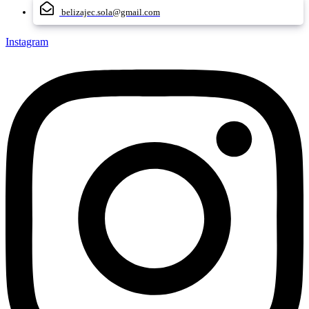
belizajec.sola@gmail.com
Instagram