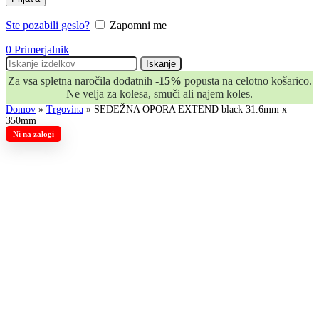
Ste pozabili geslo?
Zapomni me
0
Primerjalnik
Iskanje
Za vsa spletna naročila dodatnih
-15%
popusta na celotno košarico.
Ne velja za kolesa, smuči ali najem koles.
Domov
»
Trgovina
»
SEDEŽNA OPORA EXTEND black 31.6mm x
350mm
Ni na zalogi