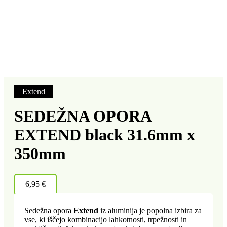
Extend
SEDEŽNA OPORA
EXTEND black 31.6mm x
350mm
6,95
€
Sedežna opora
Extend
iz aluminija je popolna izbira za
vse, ki iščejo kombinacijo lahkotnosti, trpežnosti in