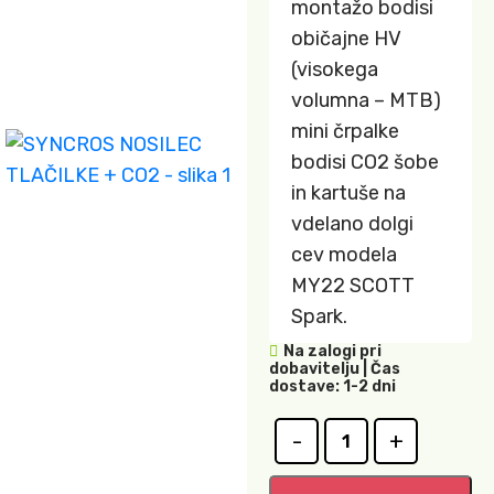
montažo bodisi
običajne HV
(visokega
volumna – MTB)
mini črpalke
bodisi CO2 šobe
in kartuše na
vdelano dolgi
cev modela
MY22 SCOTT
Spark.
Na zalogi pri
dobavitelju | Čas
dostave: 1-2 dni