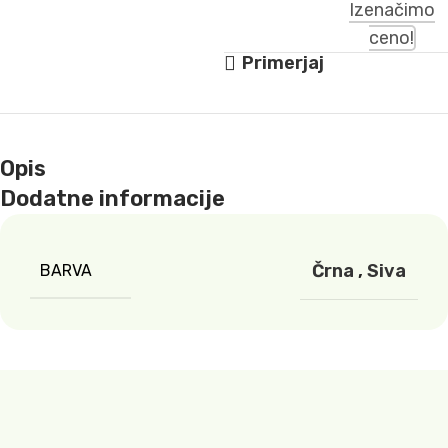
Izenačimo
ceno!
Primerjaj
Opis
Dodatne informacije
Črna
,
Siva
BARVA