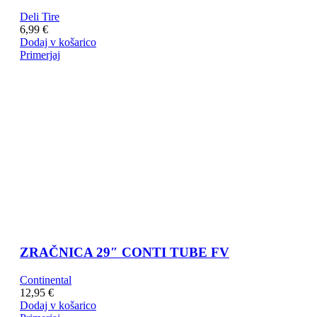
Deli Tire
6,99
€
Dodaj v košarico
Primerjaj
ZRAČNICA 29″ CONTI TUBE FV
Continental
12,95
€
Dodaj v košarico