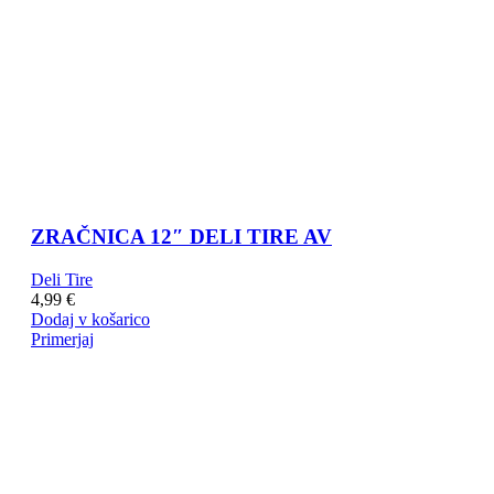
ZRAČNICA 12″ DELI TIRE AV
Deli Tire
4,99
€
Dodaj v košarico
Primerjaj