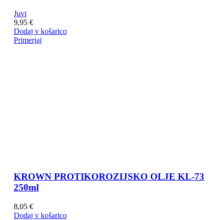
Juvi
9,95
€
Dodaj v košarico
Primerjaj
KROWN PROTIKOROZIJSKO OLJE KL-73
250ml
8,05
€
Dodaj v košarico