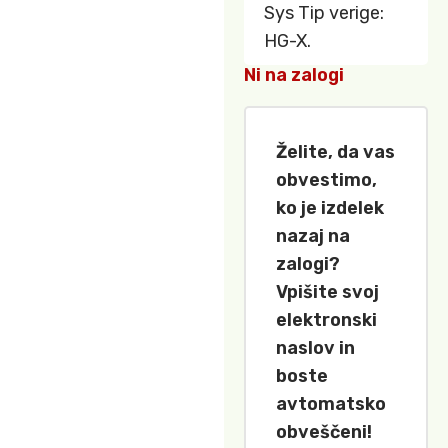
Sys Tip verige:
HG-X.
Ni na zalogi
Želite, da vas
obvestimo,
ko je izdelek
nazaj na
zalogi?
Vpišite svoj
elektronski
naslov in
boste
avtomatsko
obveščeni!