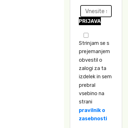
PRIJAVA
Strinjam se s
prejemanjem
obvestil o
zalogi za ta
izdelek in sem
prebral
vsebino na
strani
pravilnik o
zasebnosti