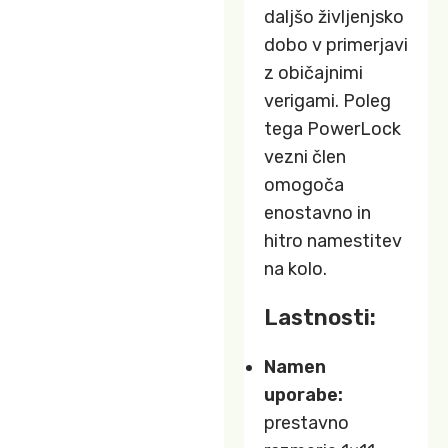
daljšo življenjsko
dobo v primerjavi
z običajnimi
verigami. Poleg
tega PowerLock
vezni člen
omogoča
enostavno in
hitro namestitev
na kolo.
Lastnosti:
Namen
uporabe:
prestavno