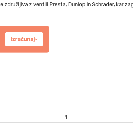
 je združljiva z ventili Presta, Dunlop in Schrader, kar
Izračunaj