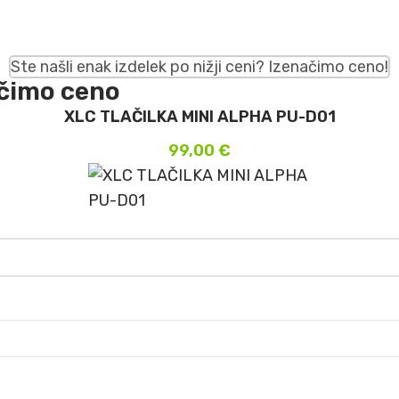
Ste našli enak izdelek po nižji ceni? Izenačimo ceno!
ačimo ceno
XLC TLAČILKA MINI ALPHA PU-D01
99,00
€