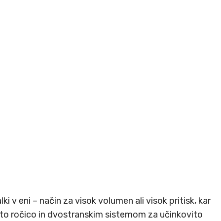
i v eni – način za visok volumen ali visok pritisk, kar
jasto ročico in dvostranskim sistemom za učinkovito