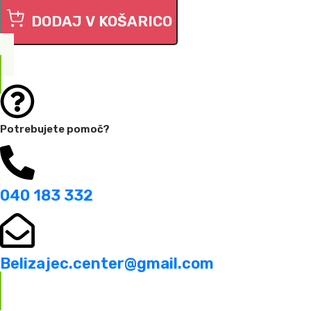
DODAJ V KOŠARICO
Potrebujete pomoč?
040 183 332
Belizajec.center@gmail.com