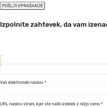
Izpolnite zahtevek, da vam izen
Vaš elektronski naslov *
URL naslov strani, kjer ste našli izdelek z nižjo ceno *