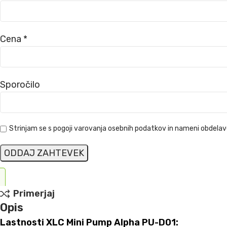
Cena *
Sporočilo
Strinjam se s pogoji varovanja osebnih podatkov in nameni obdela
Primerjaj
Opis
Lastnosti XLC Mini Pump Alpha PU-D01: