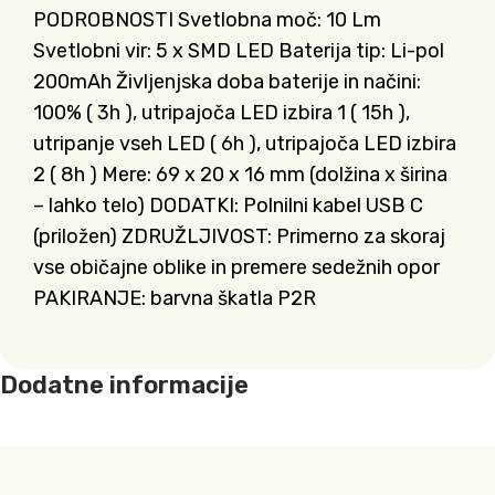
PODROBNOSTI Svetlobna moč: 10 Lm
Svetlobni vir: 5 x SMD LED Baterija tip: Li-pol
200mAh Življenjska doba baterije in načini:
100% ( 3h ), utripajoča LED izbira 1 ( 15h ),
utripanje vseh LED ( 6h ), utripajoča LED izbira
2 ( 8h ) Mere: 69 x 20 x 16 mm (dolžina x širina
– lahko telo) DODATKI: Polnilni kabel USB C
(priložen) ZDRUŽLJIVOST: Primerno za skoraj
vse običajne oblike in premere sedežnih opor
PAKIRANJE: barvna škatla P2R
Dodatne informacije