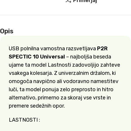
Primerjaj
Opis
USB polnilna varnostna razsvetljava
P2R
SPECTIC 10 Universal
– najboljša beseda
ujame ta model Lastnosti zadovoljijo zahteve
vsakega kolesarja. Z univerzalnim držalom, ki
omogoča navpično ali vodoravno namestitev
luči, ta model ponuja zelo preprosto in hitro
alternativo, primerno za skoraj vse vrste in
premere sedežnih opor.
LASTNOSTI :