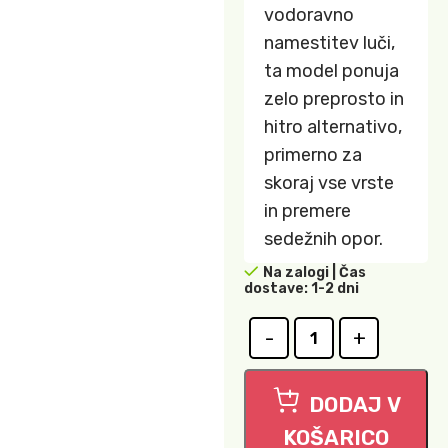
vodoravno
namestitev luči,
ta model ponuja
zelo preprosto in
hitro alternativo,
primerno za
skoraj vse vrste
in premere
sedežnih opor.
Na zalogi | Čas
dostave: 1-2 dni
DODAJ V
KOŠARICO