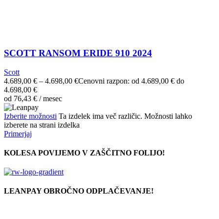
SCOTT RANSOM ERIDE 910 2024
Scott
4.689,00
€
–
4.698,00
€
Cenovni razpon: od 4.689,00 € do
4.698,00 €
od
76,43
€
/ mesec
Izberite možnosti
Ta izdelek ima več različic. Možnosti lahko
izberete na strani izdelka
Primerjaj
KOLESA POVIJEMO V ZAŠČITNO FOLIJO!
LEANPAY OBROČNO ODPLAČEVANJE!