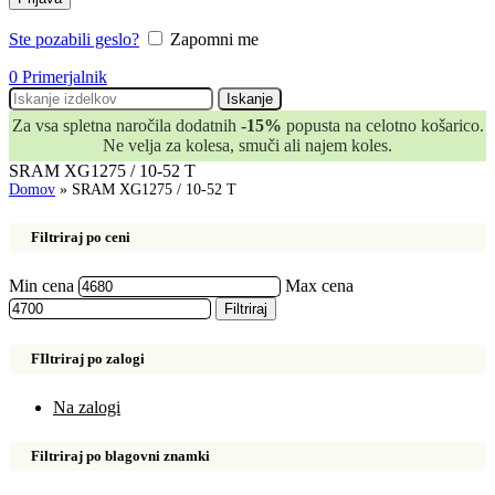
Ste pozabili geslo?
Zapomni me
0
Primerjalnik
Iskanje
Za vsa spletna naročila dodatnih
-15%
popusta na celotno košarico.
Ne velja za kolesa, smuči ali najem koles.
SRAM XG1275 / 10-52 T
Domov
»
SRAM XG1275 / 10-52 T
Filtriraj po ceni
Min cena
Max cena
Filtriraj
FIltriraj po zalogi
Na zalogi
Filtriraj po blagovni znamki