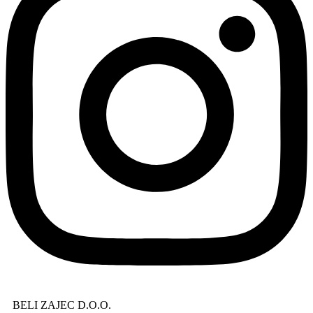
BELI ZAJEC D.O.O.