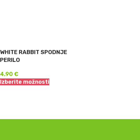
WHITE RABBIT SPODNJE
PERILO
4,90
€
Izberite možnosti