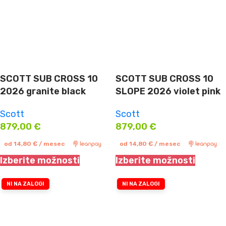
SCOTT SUB CROSS 10
SCOTT SUB CROSS 10
2026 granite black
SLOPE 2026 violet pink
Scott
Scott
879,00
€
879,00
€
od
14,80
€
/ mesec
od
14,80
€
/ mesec
Izberite možnosti
Izberite možnosti
NI NA ZALOGI
NI NA ZALOGI