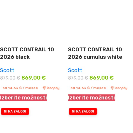
SCOTT CONTRAIL 10
SCOTT CONTRAIL 10
2026 black
2026 cumulus white
Scott
Scott
869,00
€
869,00
€
879,00
€
879,00
€
od
14,63
€
/ mesec
od
14,63
€
/ mesec
Izberite možnosti
Izberite možnosti
NI NA ZALOGI
NI NA ZALOGI