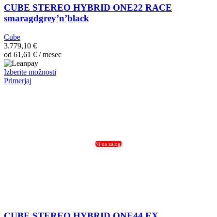
CUBE STEREO HYBRID ONE22 RACE
smaragdgrey’n’black
Cube
3.779,10
€
od
61,61
€
/ mesec
Ta
Izberite možnosti
izdelek
Primerjaj
ima
več
različic.
Možnosti
lahko
izberete
na
Ni na zalogi
strani
izdelka
CUBE STEREO HYBRID ONE44 EX