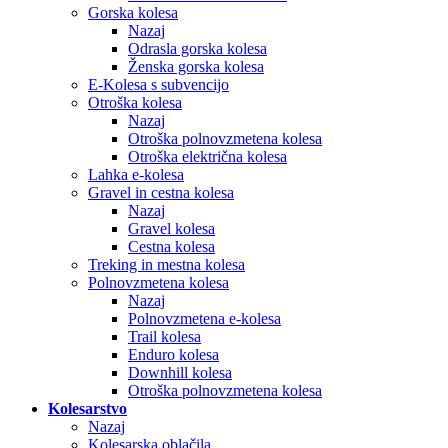
Gorska kolesa
Nazaj
Odrasla gorska kolesa
Ženska gorska kolesa
E-Kolesa s subvencijo
Otroška kolesa
Nazaj
Otroška polnovzmetena kolesa
Otroška električna kolesa
Lahka e-kolesa
Gravel in cestna kolesa
Nazaj
Gravel kolesa
Cestna kolesa
Treking in mestna kolesa
Polnovzmetena kolesa
Nazaj
Polnovzmetena e-kolesa
Trail kolesa
Enduro kolesa
Downhill kolesa
Otroška polnovzmetena kolesa
Kolesarstvo
Nazaj
Kolesarska oblačila