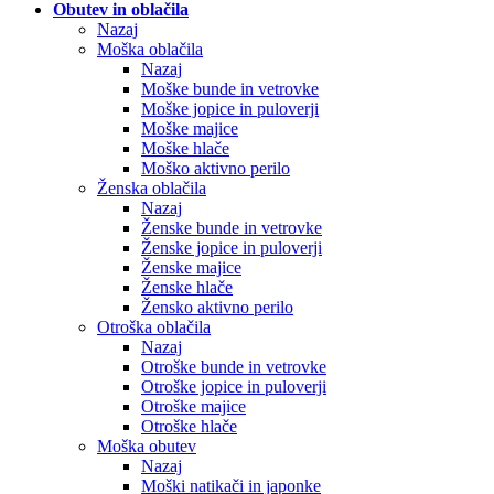
Obutev in oblačila
Nazaj
Moška oblačila
Nazaj
Moške bunde in vetrovke
Moške jopice in puloverji
Moške majice
Moške hlače
Moško aktivno perilo
Ženska oblačila
Nazaj
Ženske bunde in vetrovke
Ženske jopice in puloverji
Ženske majice
Ženske hlače
Žensko aktivno perilo
Otroška oblačila
Nazaj
Otroške bunde in vetrovke
Otroške jopice in puloverji
Otroške majice
Otroške hlače
Moška obutev
Nazaj
Moški natikači in japonke