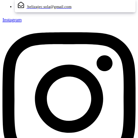
belizajec.sola@gmail.com
Instagram