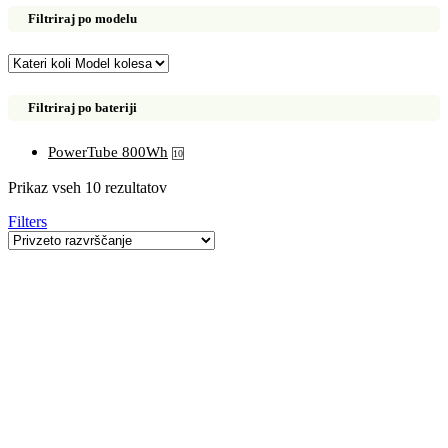
Filtriraj po modelu
Filtriraj po bateriji
PowerTube 800Wh
10
Prikaz vseh 10 rezultatov
Filters