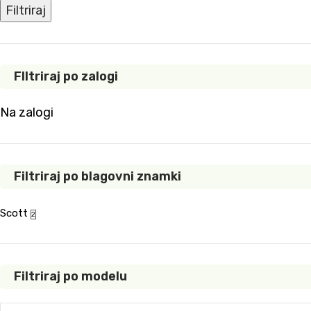
Filtriraj
FIltriraj po zalogi
Na zalogi
Filtriraj po blagovni znamki
Scott
2
Filtriraj po modelu