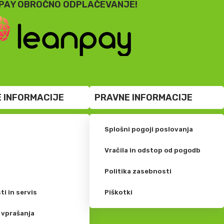
PAY OBROČNO ODPLAČEVANJE!
 INFORMACIJE
PRAVNE INFORMACIJE
Splošni pogoji poslovanja
?
Vračila in odstop od pogodb
Politika zasebnosti
ti in servis
Piškotki
 vprašanja