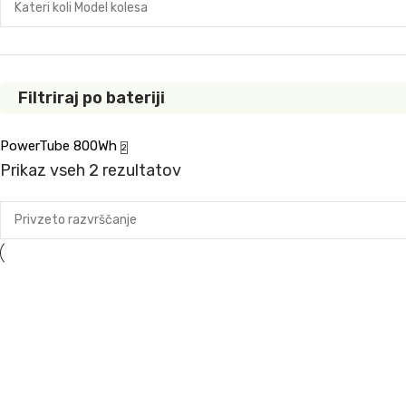
Filtriraj po bateriji
PowerTube 800Wh
2
Prikaz vseh 2 rezultatov