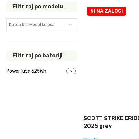
Filtriraj po modelu
NI NA ZALOGI
Kateri koli Model kolesa
Filtriraj po bateriji
PowerTube 625Wh
5
SCOTT STRIKE ERID
2025 grey