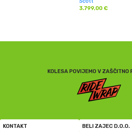
Scott
3.799,00
€
KOLESA POVIJEMO V ZAŠČITNO 
KONTAKT
BELI ZAJEC D.O.O.