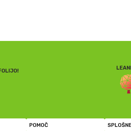
LEAN
FOLIJO!
POMOČ
SPLOŠNE