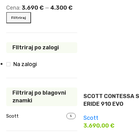
Cena:
3.690 €
—
4.300 €
Filtriraj
FIltriraj po zalogi
Na zalogi
Filtriraj po blagovni
SCOTT CONTESSA S
znamki
ERIDE 910 EVO
Scott
5
Scott
3.690,00
€