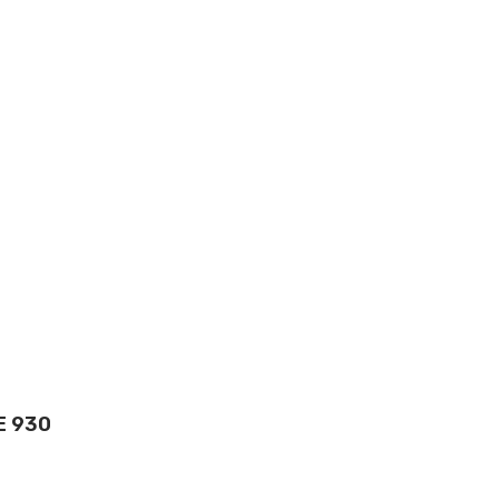
E 930