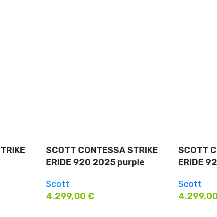
TRIKE
SCOTT CONTESSA STRIKE
SCOTT C
ERIDE 920 2025 purple
ERIDE 92
Scott
Scott
4.299,00
€
4.299,0