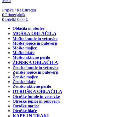
Meni
Prijava / Registracija
0
Primerjalnik
0
izdelki
0,00
€
Oblačila in obutev
MOŠKA OBLAČILA
Moške bunde in vetrovke
Moške jopice in puloverji
Moške majice
Moške hlače
Moško aktivno perilo
ŽENSKA OBLAČILA
Ženske bunde in vetrovke
Ženske jopice in puloverji
Ženske majice
Ženske hlače
Žensko aktivno perilo
OTROŠKA OBLAČILA
Otroške bunde in vetrovke
Otroške jopice in puloverji
Otroške majice
Otroške hlače
KAPE IN TRAKI