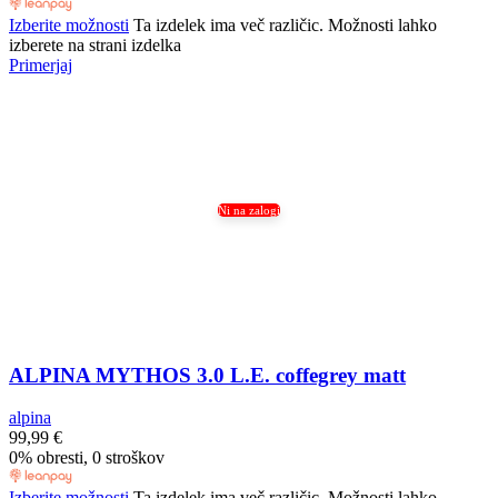
Izberite možnosti
Ta izdelek ima več različic. Možnosti lahko
izberete na strani izdelka
Primerjaj
Ni na zalogi
ALPINA MYTHOS 3.0 L.E. coffegrey matt
alpina
99,99
€
0% obresti, 0 stroškov
Izberite možnosti
Ta izdelek ima več različic. Možnosti lahko