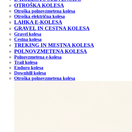
OTROŠKA KOLESA
Otroška polnovzmetena kolesa
Otroška električna kolesa
LAHKA E-KOLESA
GRAVEL IN CESTNA KOLESA
Gravel kolesa
Cestna kolesa
TREKING IN MESTNA KOLESA
POLNOVZMETENA KOLESA
Polnovzmetena e-kolesa
Trail kolesa
Enduro kolesa
Downhill kolesa
Otroška polnovzmetena kolesa