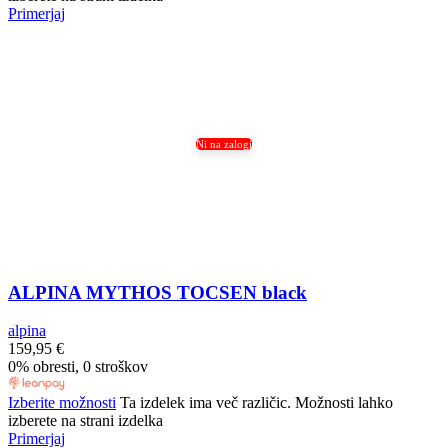
Primerjaj
Ni na zalogi
ALPINA MYTHOS TOCSEN black
alpina
159,95
€
0% obresti, 0 stroškov
Izberite možnosti
Ta izdelek ima več različic. Možnosti lahko
izberete na strani izdelka
Primerjaj