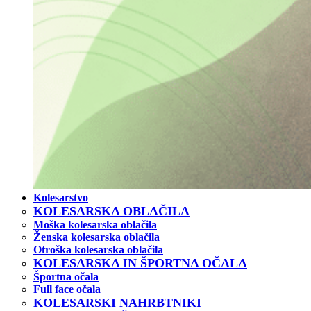
Kolesarstvo
KOLESARSKA OBLAČILA
Moška kolesarska oblačila
Ženska kolesarska oblačila
Otroška kolesarska oblačila
KOLESARSKA IN ŠPORTNA OČALA
Športna očala
Full face očala
KOLESARSKI NAHRBTNIKI