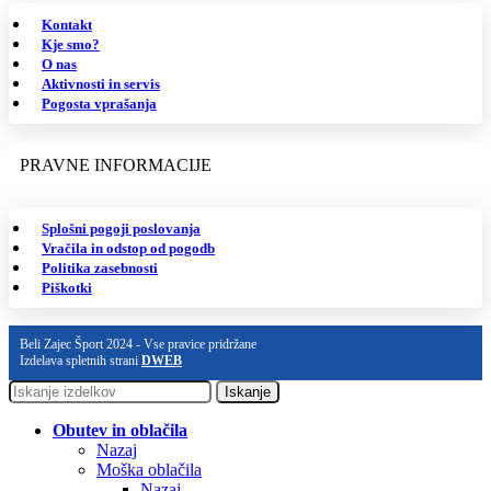
Kontakt
Kje smo?
O nas
Aktivnosti in servis
Pogosta vprašanja
PRAVNE INFORMACIJE
Splošni pogoji poslovanja
Vračila in odstop od pogodb
Politika zasebnosti
Piškotki
Beli Zajec Šport 2024 - Vse pravice pridržane
Izdelava spletnih strani
DWEB
Iskanje
Obutev in oblačila
Nazaj
Moška oblačila
Nazaj