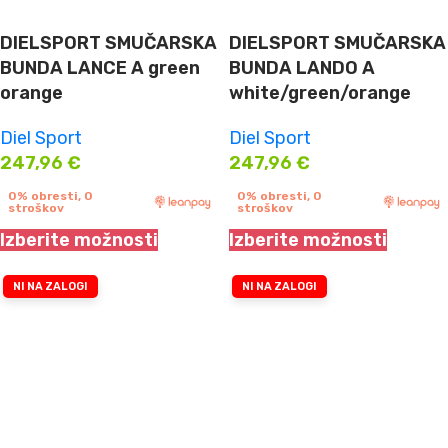
DIELSPORT SMUČARSKA
DIELSPORT SMUČARSKA
BUNDA LANCE A green
BUNDA LANDO A
orange
white/green/orange
Diel Sport
Diel Sport
247,96
€
247,96
€
0% obresti, 0
0% obresti, 0
stroškov
stroškov
Izberite možnosti
Izberite možnosti
NI NA ZALOGI
NI NA ZALOGI