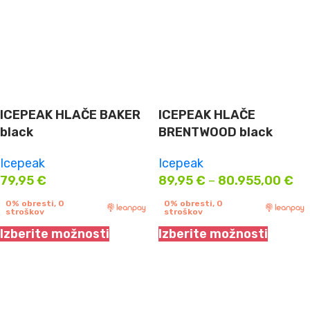
ICEPEAK HLAČE BAKER
ICEPEAK HLAČE
black
BRENTWOOD black
Icepeak
Icepeak
79,95
€
89,95
€
–
80.955,00
€
0% obresti, 0
0% obresti, 0
stroškov
stroškov
Izberite možnosti
Izberite možnosti