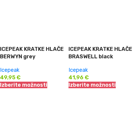
ICEPEAK KRATKE HLAČE
ICEPEAK KRATKE HLAČE
BERWYN grey
BRASWELL black
Icepeak
Icepeak
49,95
€
41,96
€
Izberite možnosti
Izberite možnosti