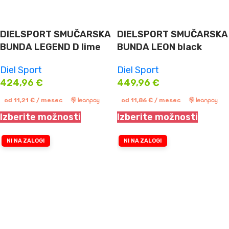
DIELSPORT SMUČARSKA
DIELSPORT SMUČARSKA
BUNDA LEGEND D lime
BUNDA LEON black
Diel Sport
Diel Sport
424,96
€
449,96
€
od
11,21
€
/ mesec
od
11,86
€
/ mesec
Izberite možnosti
Izberite možnosti
NI NA ZALOGI
NI NA ZALOGI