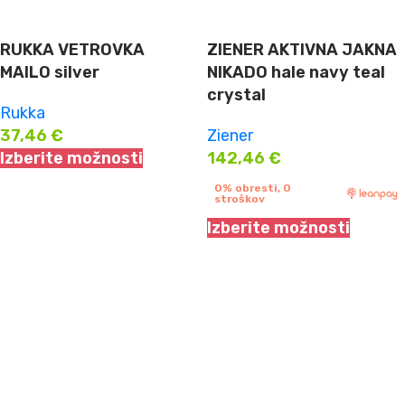
RUKKA VETROVKA
ZIENER AKTIVNA JAKNA
MAILO silver
NIKADO hale navy teal
crystal
Rukka
37,46
€
Ziener
Izberite možnosti
142,46
€
0% obresti, 0
stroškov
Izberite možnosti