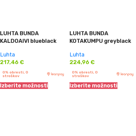
LUHTA BUNDA
LUHTA BUNDA
KALDOAIVI blueblack
KOTAKUMPU greyblack
Luhta
Luhta
217,46
€
224,96
€
0% obresti, 0
0% obresti, 0
stroškov
stroškov
Izberite možnosti
Izberite možnosti