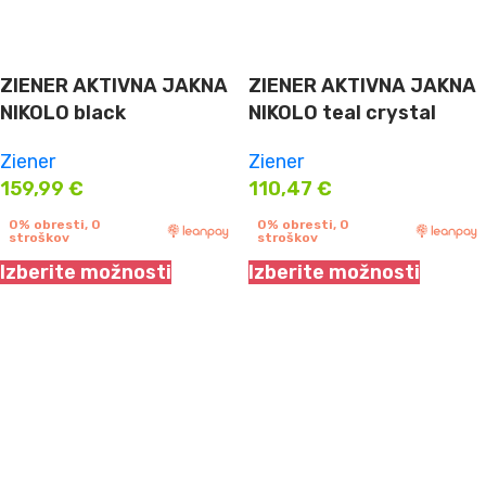
ZIENER AKTIVNA JAKNA
ZIENER AKTIVNA JAKNA
NIKOLO black
NIKOLO teal crystal
Ziener
Ziener
159,99
€
110,47
€
0% obresti, 0
0% obresti, 0
stroškov
stroškov
Izberite možnosti
Izberite možnosti