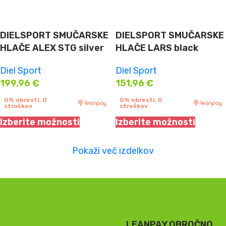
DIELSPORT SMUČARSKE
DIELSPORT SMUČARSKE
HLAČE ALEX STG silver
HLAČE LARS black
Diel Sport
Diel Sport
199,96
€
151,96
€
0% obresti, 0
0% obresti, 0
stroškov
stroškov
Izberite možnosti
Izberite možnosti
Pokaži več izdelkov
LEANPAY OBROČNO