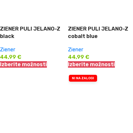
ZIENER PULI JELANO-Z
ZIENER PULI JELANO-Z
black
cobalt blue
Ziener
Ziener
44,99
€
44,99
€
Izberite možnosti
Izberite možnosti
NI NA ZALOGI