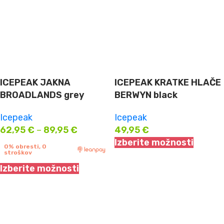
ICEPEAK JAKNA
ICEPEAK KRATKE HLAČE
BROADLANDS grey
BERWYN black
Icepeak
Icepeak
62,95
€
–
89,95
€
49,95
€
Izberite možnosti
0% obresti, 0
stroškov
Izberite možnosti