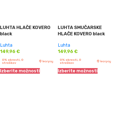
LUHTA HLAČE KOVERO
LUHTA SMUČARSKE
black
HLAČE KOVERO black
Luhta
Luhta
149,96
€
149,96
€
0% obresti, 0
0% obresti, 0
stroškov
stroškov
Izberite možnosti
Izberite možnosti