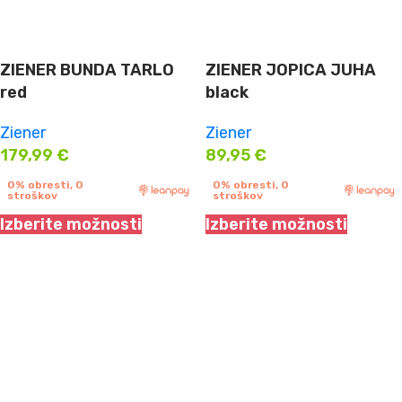
ZIENER BUNDA TARLO
ZIENER JOPICA JUHA
red
black
Ziener
Ziener
179,99
€
89,95
€
0% obresti, 0
0% obresti, 0
stroškov
stroškov
Izberite možnosti
Izberite možnosti