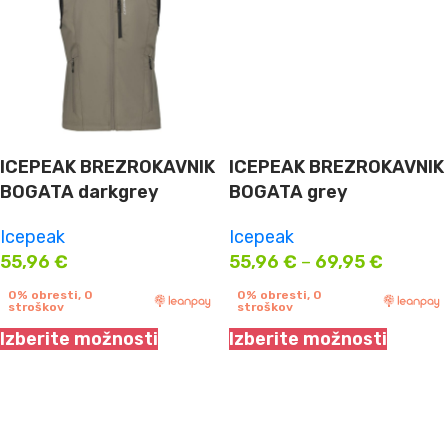
ICEPEAK BREZROKAVNIK
ICEPEAK BREZROKAVNIK
BOGATA darkgrey
BOGATA grey
Icepeak
Icepeak
55,96
€
55,96
€
–
69,95
€
0% obresti, 0
0% obresti, 0
stroškov
stroškov
Izberite možnosti
Izberite možnosti