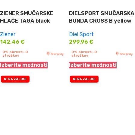
ZIENER SMUČARSKE
DIELSPORT SMUČARSKA
HLAČE TAGA black
BUNDA CROSS B yellow
Ziener
Diel Sport
142,46
€
299,96
€
0% obresti, 0
0% obresti, 0
stroškov
stroškov
Izberite možnosti
Izberite možnosti
NI NA ZALOGI
NI NA ZALOGI