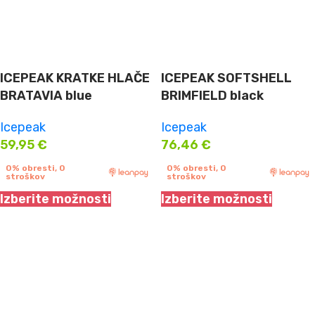
ICEPEAK KRATKE HLAČE
ICEPEAK SOFTSHELL
BRATAVIA blue
BRIMFIELD black
Icepeak
Icepeak
59,95
€
76,46
€
0% obresti, 0
0% obresti, 0
stroškov
stroškov
Izberite možnosti
Izberite možnosti