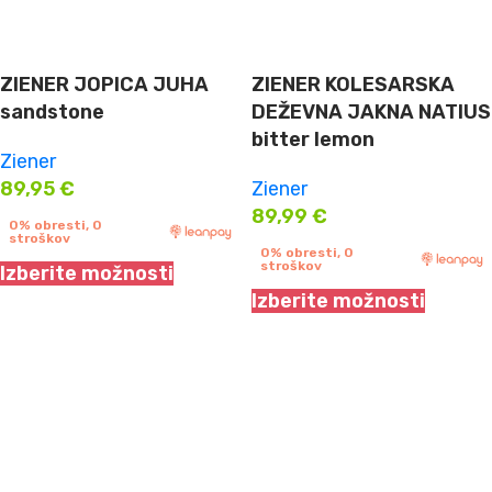
ZIENER JOPICA JUHA
ZIENER KOLESARSKA
sandstone
DEŽEVNA JAKNA NATIUS
bitter lemon
Ziener
89,95
€
Ziener
89,99
€
0% obresti, 0
stroškov
0% obresti, 0
stroškov
Izberite možnosti
Izberite možnosti