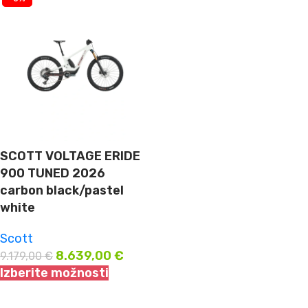
SCOTT VOLTAGE ERIDE
900 TUNED 2026
carbon black/pastel
white
Scott
8.639,00
€
9.179,00
€
Izberite možnosti