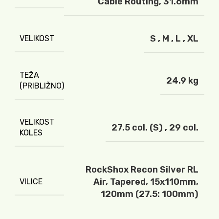
Cable Routing, 31.6mm
S
,
M
,
L
,
XL
VELIKOST
TEŽA
24.9 kg
(PRIBLIŽNO)
VELIKOST
27.5 col. (S)
,
29 col.
KOLES
RockShox Recon Silver RL
Air, Tapered, 15x110mm,
VILICE
120mm (27.5: 100mm)