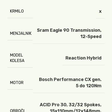
x
KRMILO
Sram Eagle 90 Transmission,
MENJALNIK
12-Speed
MODEL
Reaction Hybrid
KOLESA
Bosch Performance CX gen.
MOTOR
5 do 120Nm
ACID Pro 30, 32/32 Spokes,
15x110mm/12x148mm,
OBROČI