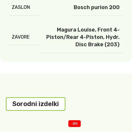
Bosch purion 200
ZASLON
Magura Louise, Front 4-
Piston/Rear 4-Piston, Hydr.
ZAVORE
Disc Brake (203)
Sorodni izdelki
-2%