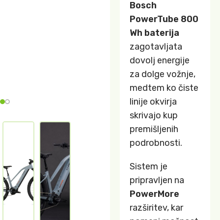
Bosch
PowerTube 800
Wh baterija
zagotavljata
dovolj energije
za dolge vožnje,
medtem ko čiste
linije okvirja
skrivajo kup
premišljenih
podrobnosti.
Sistem je
pripravljen na
PowerMore
razširitev, kar