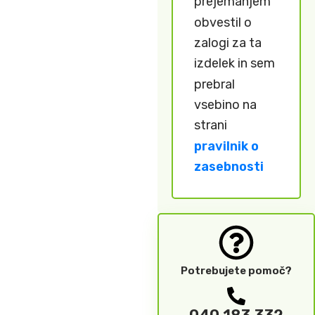
prejemanjem
obvestil o
zalogi za ta
izdelek in sem
prebral
vsebino na
strani
pravilnik o
zasebnosti
Potrebujete pomoč?