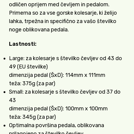
odličen oprijem med čevljem in pedalom.
Primerna so za vse gorske kolesarje, ki želijo
lahka, trpežna in specifično za vašo številko
noge oblikovana pedala.
Lastnosti:
Large: za kolesarje s številko čevljev od 43 do
49 (EU številke)
dimenzija pedal (ŠxD): 114mm x 111mm
teža: 375g (za par)
Small: za kolesarje s številko čevljev od 37 do
43
dimenzija pedal (ŠxD): 100mm x 100mm
teža: 345g (za par)
Optimalna površina pedala, oblikovana
prilagojeno za številko čevljev