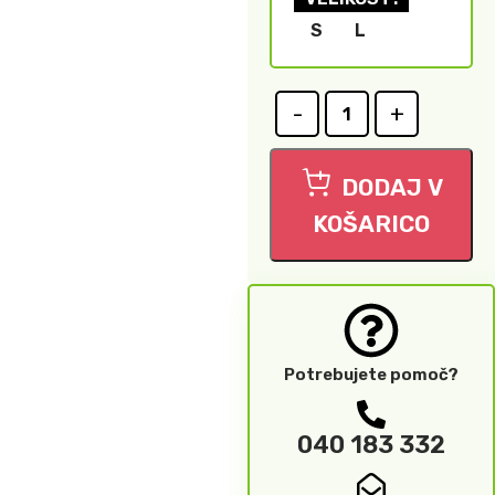
S
L
DODAJ V
KOŠARICO
Potrebujete pomoč?
040 183 332