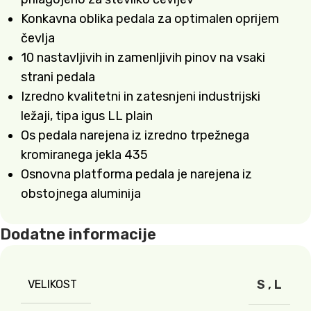
Konkavna oblika pedala za optimalen oprijem
čevlja
10 nastavljivih in zamenljivih pinov na vsaki
strani pedala
Izredno kvalitetni in zatesnjeni industrijski
ležaji, tipa igus LL plain
Os pedala narejena iz izredno trpežnega
kromiranega jekla 435
Osnovna platforma pedala je narejena iz
obstojnega aluminija
Dodatne informacije
S
,
L
VELIKOST