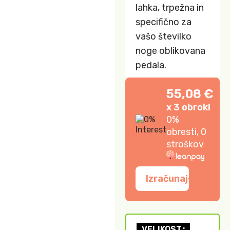
lahka, trpežna in
specifično za
vašo številko
noge oblikovana
pedala.
55,08 €
x 3 obroki
0%
obresti, 0
stroškov
Izračunaj
VELIKOST